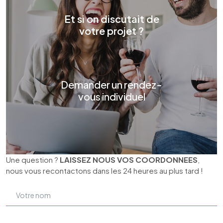
Et si on discutait de
votre projet ?
Demander un rendez-
vous individuel
Une question ?
LAISSEZ NOUS VOS COORDONNEES
,
nous vous recontactons dans les 24 heures au plus tard !