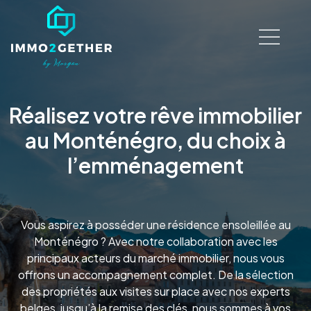
Réalisez votre rêve immobilier
au Monténégro, du choix à
l’emménagement
Vous aspirez à posséder une résidence ensoleillée au
Monténégro ? Avec notre collaboration avec les
principaux acteurs du marché immobilier, nous vous
offrons un accompagnement complet. De la sélection
des propriétés aux visites sur place avec nos experts
belges, jusqu’à la remise des clés, nous sommes à vos