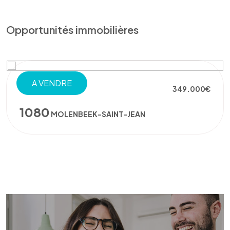
Opportunités immobilières
A VENDRE
TERRAIN À BÂTIR
349.000€
1080
MOLENBEEK-SAINT-JEAN