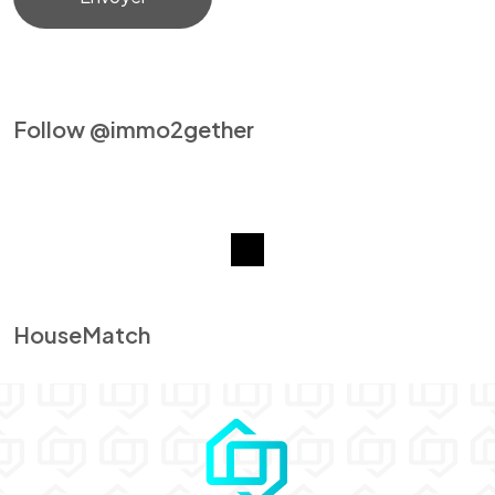
Follow @immo2gether
HouseMatch