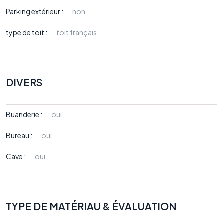
Parking extérieur :
non
type de toit :
toit français
DIVERS
Buanderie :
oui
Bureau :
oui
Cave :
oui
TYPE DE MATÉRIAU & ÉVALUATION