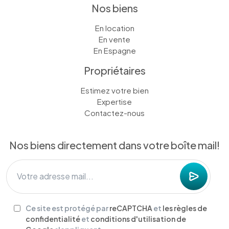
Nos biens
En location
En vente
En Espagne
Propriétaires
Estimez votre bien
Expertise
Contactez-nous
Nos biens directement dans votre boîte mail!
Ce site est protégé par
reCAPTCHA
et
les règles de
confidentialité
et
conditions d'utilisation de