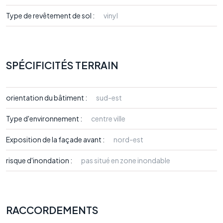
Type de revêtement de sol :
vinyl
SPÉCIFICITÉS TERRAIN
orientation du bâtiment :
sud-est
Type d'environnement :
centre ville
Exposition de la façade avant :
nord-est
risque d'inondation :
pas situé en zone inondable
RACCORDEMENTS