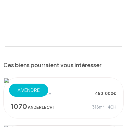
Ces biens pourraient vous intéresser
A VENDRE
MAISON UNIFAMILIALE
450.000€
1070
2
318m
4CH
ANDERLECHT