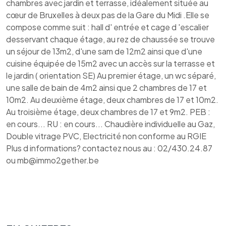
chambres avec jardin et terrasse, idéalement située au
cœur de Bruxelles à deux pas de la Gare du Midi .Elle se
compose comme suit : hall d' entrée et cage d 'escalier
desservant chaque étage, au rez de chaussée se trouve
un séjour de 13m2, d'une sam de 12m2 ainsi que d'une
cuisine équipée de 15m2 avec un accès sur la terrasse et
le jardin ( orientation SE) Au premier étage, un wc séparé,
une salle de bain de 4m2 ainsi que 2 chambres de 17 et
10m2. Au deuxième étage, deux chambres de 17 et 10m2.
Au troisième étage, deux chambres de 17 et 9m2. PEB :
en cours... RU : en cours... Chaudière individuelle au Gaz,
Double vitrage PVC, Electricité non conforme au RGIE
Plus d informations? contactez nous au : 02/430.24.87
ou mb@immo2gether.be