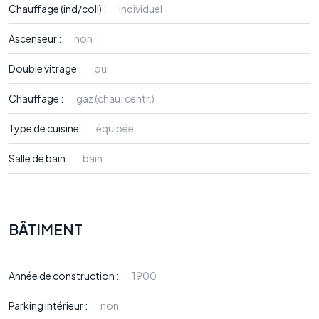
Chauffage (ind/coll) :
individuel
Ascenseur :
non
Double vitrage :
oui
Chauffage :
gaz (chau. centr.)
Type de cuisine :
équipée
Salle de bain :
bain
BÂTIMENT
Année de construction :
1900
Parking intérieur :
non