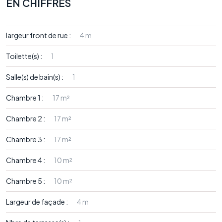
EN CHIFFRES
largeur front de rue :
4 m
Toilette(s) :
1
Salle(s) de bain(s) :
1
Chambre 1 :
17 m²
Chambre 2 :
17 m²
Chambre 3 :
17 m²
Chambre 4 :
10 m²
Chambre 5 :
10 m²
Largeur de façade :
4 m