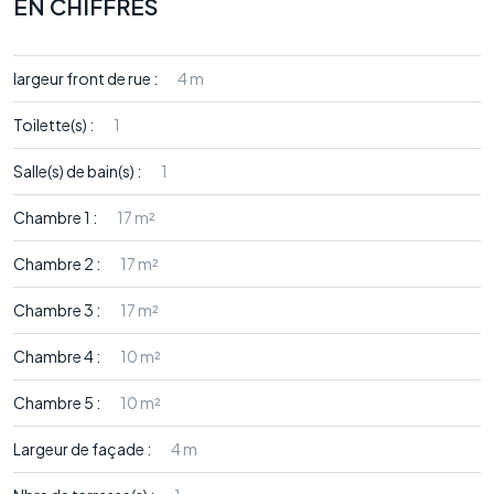
EN CHIFFRES
largeur front de rue :
4 m
Toilette(s) :
1
Salle(s) de bain(s) :
1
Chambre 1 :
17 m²
Chambre 2 :
17 m²
Chambre 3 :
17 m²
Chambre 4 :
10 m²
Chambre 5 :
10 m²
Largeur de façade :
4 m