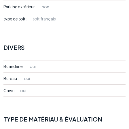
Parking extérieur :
non
type de toit :
toit français
DIVERS
Buanderie :
oui
Bureau :
oui
Cave :
oui
TYPE DE MATÉRIAU & ÉVALUATION