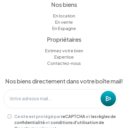
Nos biens
En location
En vente
En Espagne
Propriétaires
Estimez votre bien
Expertise
Contactez-nous
Nos biens directement dans votre boîte mail!
Ce site est protégé par
reCAPTCHA
et
les règles de
confidentialité
et
conditions d'utilisation de