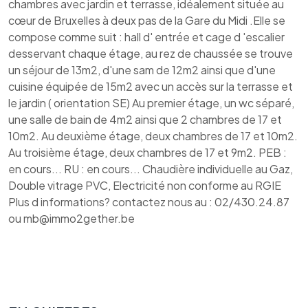
chambres avec jardin et terrasse, idéalement située au
cœur de Bruxelles à deux pas de la Gare du Midi .Elle se
compose comme suit : hall d' entrée et cage d 'escalier
desservant chaque étage, au rez de chaussée se trouve
un séjour de 13m2, d'une sam de 12m2 ainsi que d'une
cuisine équipée de 15m2 avec un accès sur la terrasse et
le jardin ( orientation SE) Au premier étage, un wc séparé,
une salle de bain de 4m2 ainsi que 2 chambres de 17 et
10m2. Au deuxième étage, deux chambres de 17 et 10m2.
Au troisième étage, deux chambres de 17 et 9m2. PEB :
en cours... RU : en cours... Chaudière individuelle au Gaz,
Double vitrage PVC, Electricité non conforme au RGIE
Plus d informations? contactez nous au : 02/430.24.87
ou mb@immo2gether.be