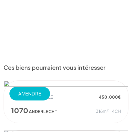
Ces biens pourraient vous intéresser
A VENDRE
MAISON UNIFAMILIALE
450.000€
1070
2
318m
4CH
ANDERLECHT