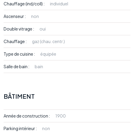
Chauffage (ind/coll) :
individuel
Ascenseur :
non
Double vitrage :
oui
Chauffage :
gaz (chau. centr.)
Type de cuisine :
équipée
Salle de bain :
bain
BÂTIMENT
Année de construction :
1900
Parking intérieur :
non