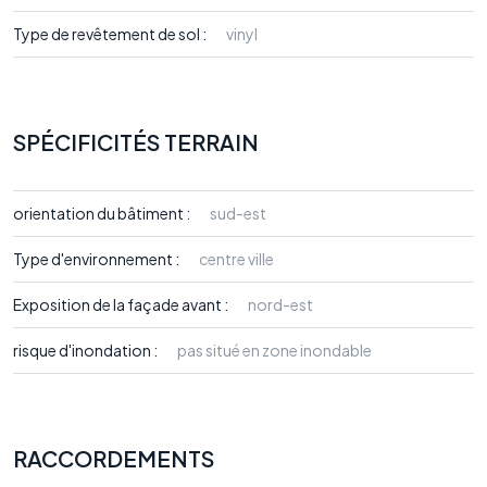
Type de revêtement de sol :
vinyl
SPÉCIFICITÉS TERRAIN
orientation du bâtiment :
sud-est
Type d'environnement :
centre ville
Exposition de la façade avant :
nord-est
risque d'inondation :
pas situé en zone inondable
RACCORDEMENTS