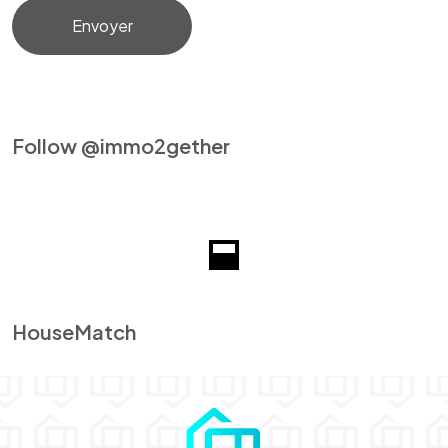
Follow @immo2gether
HouseMatch