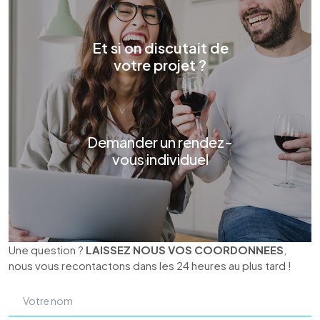
Et si on discutait de
votre projet ?
Demander un rendez-
vous individuel
Une question ?
LAISSEZ NOUS VOS COORDONNEES
,
nous vous recontactons dans les 24 heures au plus tard !