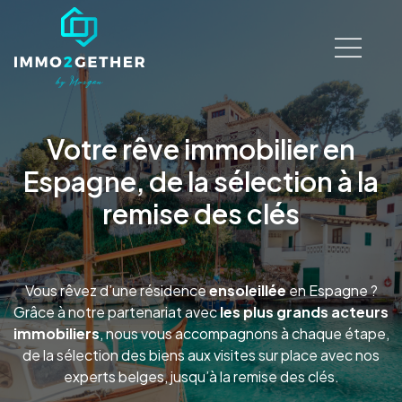
Votre rêve immobilier en
Espagne, de la sélection à la
remise des clés
Vous rêvez d’une résidence
ensoleillée
en Espagne ?
Grâce à notre partenariat avec
les plus grands acteurs
immobiliers
, nous vous accompagnons à chaque étape,
de la sélection des biens aux visites sur place avec nos
experts belges, jusqu’à la remise des clés.