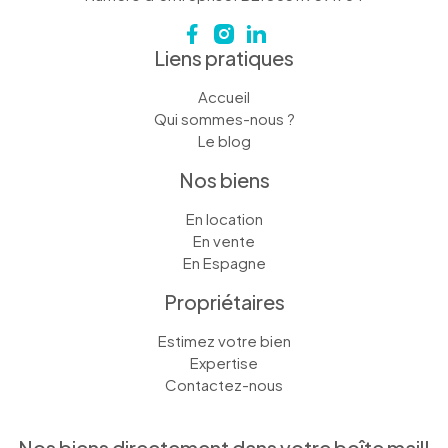
Liens pratiques
Accueil
Qui sommes-nous ?
Le blog
Nos biens
En location
En vente
En Espagne
Propriétaires
Estimez votre bien
Expertise
Contactez-nous
Nos biens directement dans votre boîte mail!