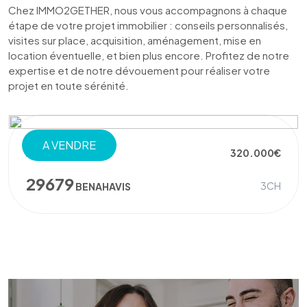
Chez IMMO2GETHER, nous vous accompagnons à chaque
étape de votre projet immobilier : conseils personnalisés,
visites sur place, acquisition, aménagement, mise en
location éventuelle, et bien plus encore. Profitez de notre
expertise et de notre dévouement pour réaliser votre
projet en toute sérénité.
A VENDRE
320.000€
APPARTEMENT
7713
3CH
PUNTA PRIMA