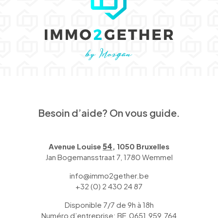
Besoin d’aide? On vous guide.
Avenue Louise
54
, 1050 Bruxelles
Jan Bogemansstraat 7, 1780 Wemmel
info@immo2gether.be
+32 (0) 2 430 24 87
Disponible 7/7 de 9h à 18h
Numéro d’entreprise: BE.0651.959.764