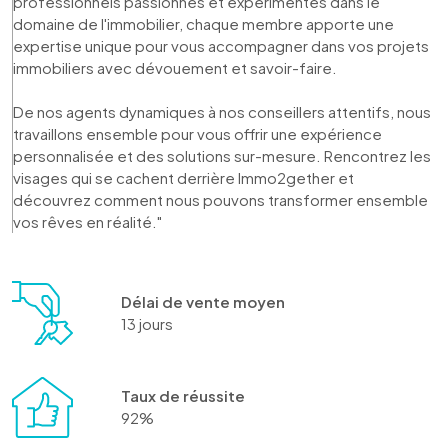
professionnels passionnés et expérimentés dans le 
domaine de l'immobilier, chaque membre apporte une 
expertise unique pour vous accompagner dans vos projets 
immobiliers avec dévouement et savoir-faire. 

De nos agents dynamiques à nos conseillers attentifs, nous 
travaillons ensemble pour vous offrir une expérience 
personnalisée et des solutions sur-mesure. Rencontrez les 
visages qui se cachent derrière Immo2gether et 
découvrez comment nous pouvons transformer ensemble 
vos rêves en réalité."
Délai de vente moyen
13 jours
Taux de réussite
92%