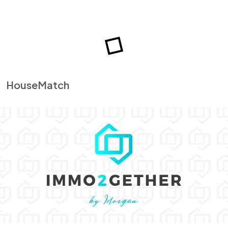
HouseMatch