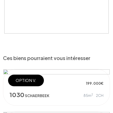
Ces biens pourraient vous intéresser
OPTION V.
APPARTEMENT
199.000€
1030
2
85m
2CH
SCHAERBEEK