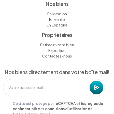
Nos biens
En location
En vente
En Espagne
Propriétaires
Estimez votre bien
Expertise
Contactez-nous
Nos biens directement dans votre boîte mail!
Ce site est protégé par
reCAPTCHA
et
les règles de
confidentialité
et
conditions d'utilisation de
Google
s'appliquent.