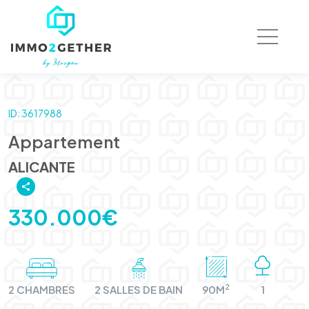
ID: 3617988
Appartement
ALICANTE
330.000€
2
2 CHAMBRES
2 SALLES DE BAIN
90M
1