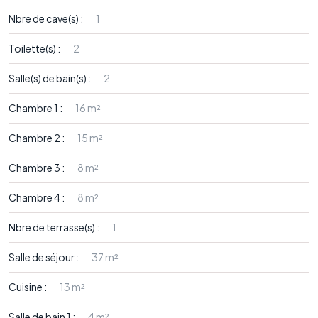
Nbre de cave(s) :
1
Toilette(s) :
2
Salle(s) de bain(s) :
2
Chambre 1 :
16 m²
Chambre 2 :
15 m²
Chambre 3 :
8 m²
Chambre 4 :
8 m²
Nbre de terrasse(s) :
1
Salle de séjour :
37 m²
Cuisine :
13 m²
Salle de bain 1 :
4 m²