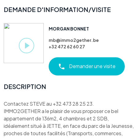
DEMANDE D'INFORMATION/VISITE
MORGAN BONNET
mb@immo2gether.be
+32 472 62 60 27
Demander une visite
DESCRIPTION
Contactez STEVE au +32 473 28 25 23.
IMMO2GETHER a le plaisir de vous proposer ce bel
appartement de 136m2, 4 chambres et 2 SDB,
idéalement situé à JETTE, en face du parc de la Jeunesse,
proches de toutes facilités (Transports, commerces,