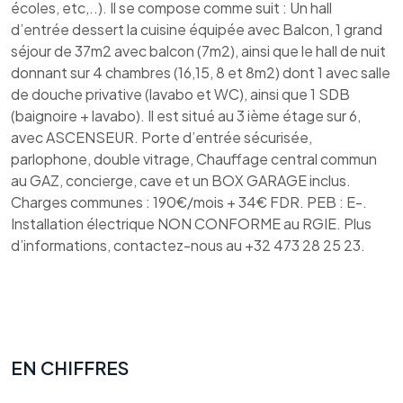
écoles, etc,..). Il se compose comme suit : Un hall
d’entrée dessert la cuisine équipée avec Balcon, 1 grand
séjour de 37m2 avec balcon (7m2), ainsi que le hall de nuit
donnant sur 4 chambres (16,15, 8 et 8m2) dont 1 avec salle
de douche privative (lavabo et WC), ainsi que 1 SDB
(baignoire + lavabo). Il est situé au 3 ième étage sur 6,
avec ASCENSEUR. Porte d’entrée sécurisée,
parlophone, double vitrage, Chauffage central commun
au GAZ, concierge, cave et un BOX GARAGE inclus.
Charges communes : 190€/mois + 34€ FDR. PEB : E-.
Installation électrique NON CONFORME au RGIE. Plus
d’informations, contactez-nous au +32 473 28 25 23.
EN CHIFFRES