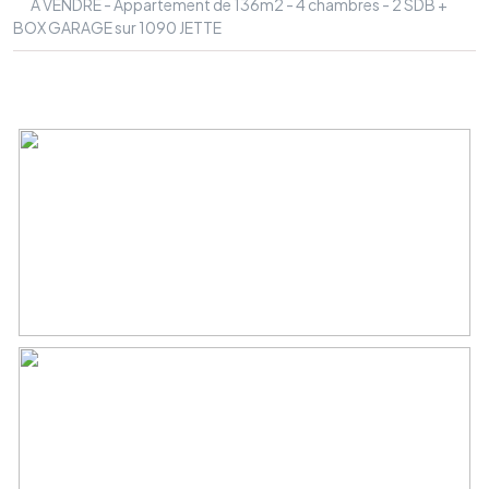
A VENDRE - Appartement de 136m2 - 4 chambres - 2 SDB +
BOX GARAGE sur 1090 JETTE