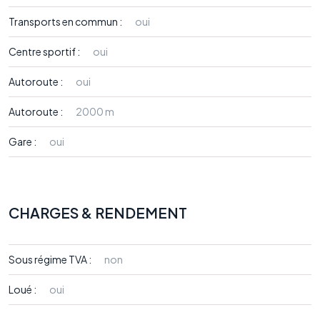
Transports en commun :
oui
Centre sportif :
oui
Autoroute :
oui
Autoroute :
2000 m
Gare :
oui
CHARGES & RENDEMENT
Sous régime TVA :
non
Loué :
oui