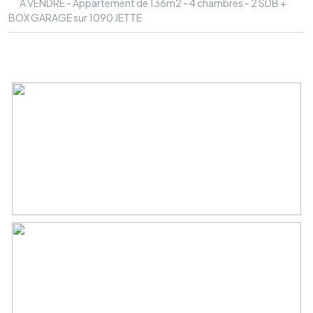
A VENDRE - Appartement de 136m2 - 4 chambres - 2 SDB +
BOX GARAGE sur 1090 JETTE