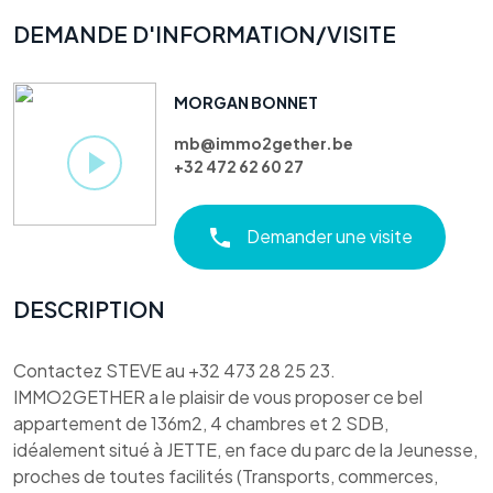
DEMANDE D'INFORMATION/VISITE
MORGAN BONNET
mb@immo2gether.be
+32 472 62 60 27
Demander une visite
DESCRIPTION
Contactez STEVE au +32 473 28 25 23.
IMMO2GETHER a le plaisir de vous proposer ce bel
appartement de 136m2, 4 chambres et 2 SDB,
idéalement situé à JETTE, en face du parc de la Jeunesse,
proches de toutes facilités (Transports, commerces,