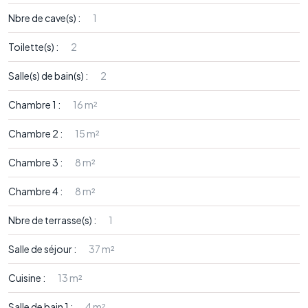
Nbre de cave(s) :
1
Toilette(s) :
2
Salle(s) de bain(s) :
2
Chambre 1 :
16 m²
Chambre 2 :
15 m²
Chambre 3 :
8 m²
Chambre 4 :
8 m²
Nbre de terrasse(s) :
1
Salle de séjour :
37 m²
Cuisine :
13 m²
Salle de bain 1 :
4 m²