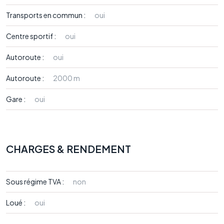
Transports en commun :
oui
Centre sportif :
oui
Autoroute :
oui
Autoroute :
2000 m
Gare :
oui
CHARGES & RENDEMENT
Sous régime TVA :
non
Loué :
oui