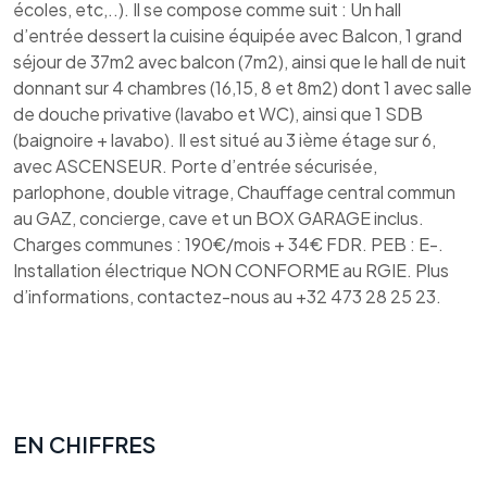
écoles, etc,..). Il se compose comme suit : Un hall
d’entrée dessert la cuisine équipée avec Balcon, 1 grand
séjour de 37m2 avec balcon (7m2), ainsi que le hall de nuit
donnant sur 4 chambres (16,15, 8 et 8m2) dont 1 avec salle
de douche privative (lavabo et WC), ainsi que 1 SDB
(baignoire + lavabo). Il est situé au 3 ième étage sur 6,
avec ASCENSEUR. Porte d’entrée sécurisée,
parlophone, double vitrage, Chauffage central commun
au GAZ, concierge, cave et un BOX GARAGE inclus.
Charges communes : 190€/mois + 34€ FDR. PEB : E-.
Installation électrique NON CONFORME au RGIE. Plus
d’informations, contactez-nous au +32 473 28 25 23.
EN CHIFFRES