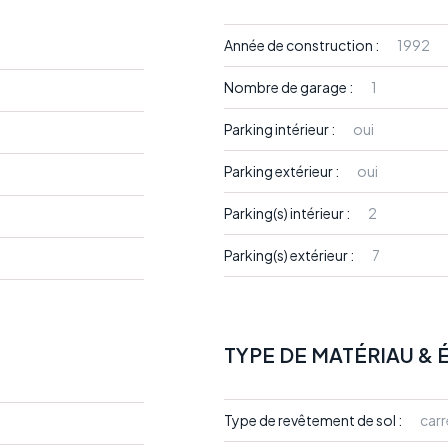
Année de construction :
1992
Nombre de garage :
1
Parking intérieur :
oui
Parking extérieur :
oui
Parking(s) intérieur :
2
Parking(s) extérieur :
7
TYPE DE MATÉRIAU &
Type de revêtement de sol :
carr