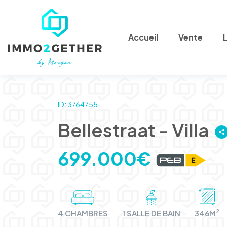
Accueil
Vente
ID: 3764755
Bellestraat - Villa
699.000€
2
4 CHAMBRES
1 SALLE DE BAIN
346M