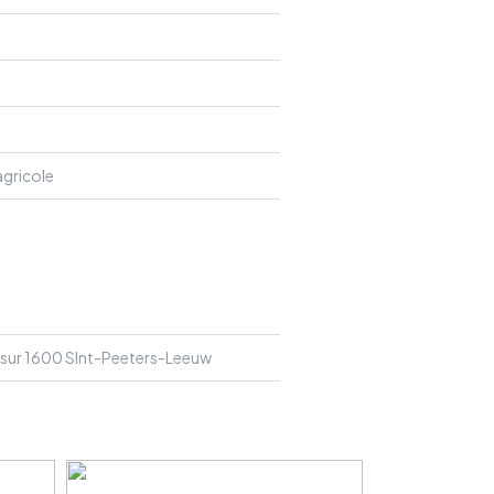
agricole
sur 1600 SInt-Peeters-Leeuw