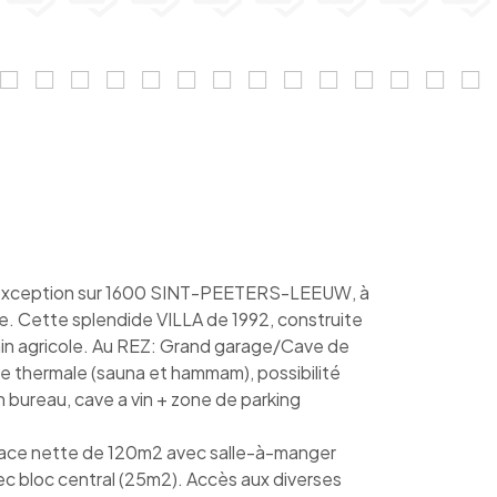
exception sur 1600 SINT-PEETERS-LEEUW, à
ne. Cette splendide VILLA de 1992, construite
rrain agricole. Au REZ: Grand garage/Cave de
e thermale (sauna et hammam), possibilité
n bureau, cave a vin + zone de parking
rface nette de 120m2 avec salle-à-manger
c bloc central (25m2). Accès aux diverses