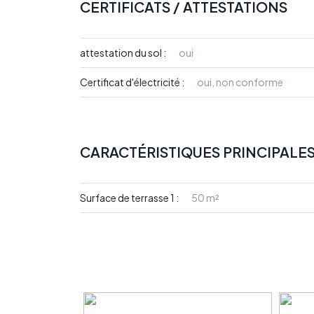
CERTIFICATS / ATTESTATIONS
attestation du sol :
oui
Certificat d'électricité :
oui, non conforme
CARACTÉRISTIQUES PRINCIPALE
Surface de terrasse 1 :
50 m²