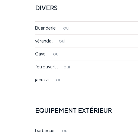
DIVERS
Buanderie :
oui
véranda :
oui
Cave :
oui
feu ouvert :
oui
jacuzzi :
oui
EQUIPEMENT EXTÉRIEUR
barbecue :
oui