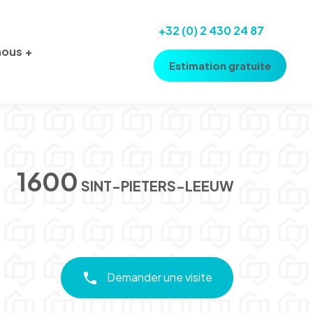
+32 (0) 2 430 24 87
nous
Estimation gratuite
1600
SINT-PIETERS-LEEUW
Demander une visite