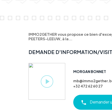
IMMO2GETHER vous propose ce bien d'excep
PEETERS-LEEUW, à la...
DEMANDE D'INFORMATION/VISI
MORGAN BONNET
mb@immo2gether.b
+32 472 62 60 27
Demander un