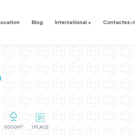
Location
Blog
International
Contactez-
2
5000M
1 PLACE