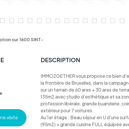
tion sur 1600 SINT-
TE
DESCRIPTION
IMMO2GETHER vous propose ce bien d'
la frontière de Bruxelles, dans la campag
sur un terrain de 60 ares + 30 ares de te
e
135m2 avec studio d’esthétique et sa zon
profession libérale, grande buanderie, coi
extérieur pour 7 voitures.
e visite
Au 1er étage : Beau séjour en U d’une su
(95m2) + grande cuisine FULL équipée ave