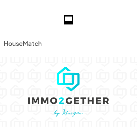
HouseMatch