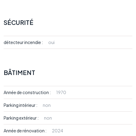
SÉCURITÉ
détecteur incendie :
oui
BÂTIMENT
Année de construction :
1970
Parking intérieur :
non
Parking extérieur :
non
Année de rénovation :
2024