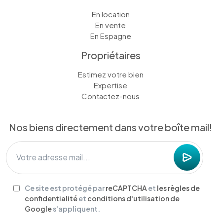
En location
En vente
En Espagne
Propriétaires
Estimez votre bien
Expertise
Contactez-nous
Nos biens directement dans votre boîte mail!
Ce site est protégé par
reCAPTCHA
et
les règles de
confidentialité
et
conditions d'utilisation de
Google
s'appliquent.