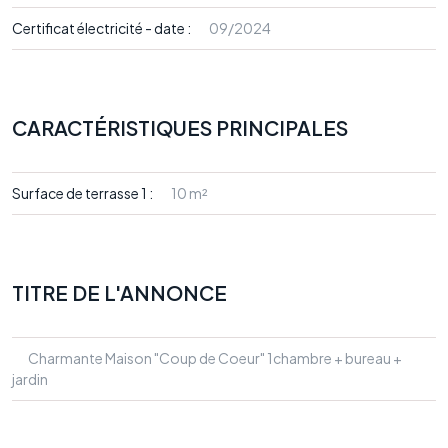
Certificat électricité - date :
09/2024
CARACTÉRISTIQUES PRINCIPALES
Surface de terrasse 1 :
10 m²
TITRE DE L'ANNONCE
Charmante Maison "Coup de Coeur" 1chambre + bureau +
jardin