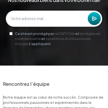
Ce site est protégé par
reCAPTCHA
et
les règles de
confidentialité
et
conditions d'utilisation de
Google
s'appliquent.
Rencontrez l’équipe
Notre équipe est au cœur de notre succès. Composée de 
professionnels passionnés et expérimentés dans le 
domaine de l'immobilier, chaque membre apporte une 