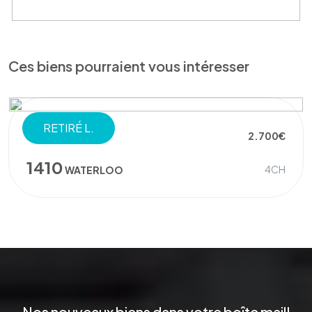
Ces biens pourraient vous intéresser
RETIRÉ L.
MAISON
2.700€
1410
4CH
WATERLOO
Nos nouveaux biens dans votre boîte mail!