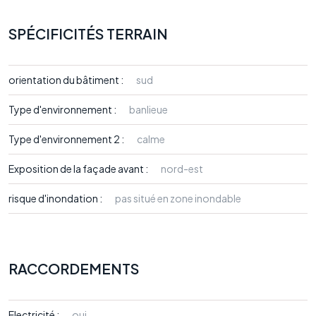
SPÉCIFICITÉS TERRAIN
orientation du bâtiment :
sud
Type d'environnement :
banlieue
Type d'environnement 2 :
calme
Exposition de la façade avant :
nord-est
risque d'inondation :
pas situé en zone inondable
RACCORDEMENTS
Electricité :
oui