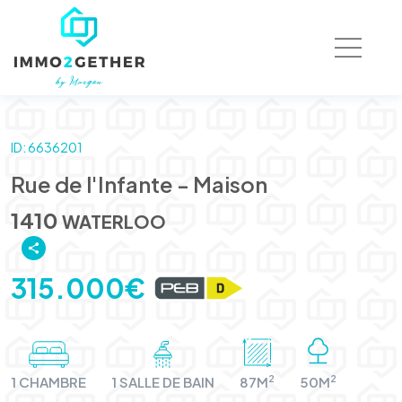
ID: 6636201
Rue de l'Infante - Maison
1410
WATERLOO
315.000€
2
2
1 CHAMBRE
1 SALLE DE BAIN
87M
50M