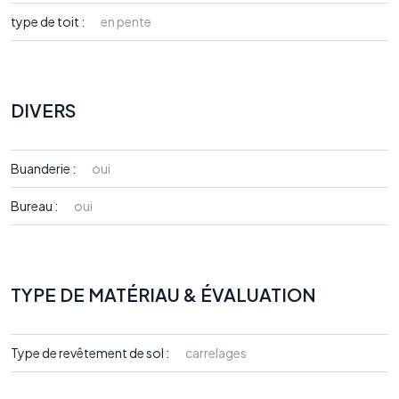
type de toit :
en pente
DIVERS
Buanderie :
oui
Bureau :
oui
TYPE DE MATÉRIAU & ÉVALUATION
Type de revêtement de sol :
carrelages