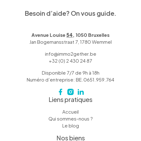
Besoin d’aide? On vous guide.
Avenue Louise
54
, 1050 Bruxelles
Jan Bogemansstraat 7, 1780 Wemmel
info@immo2gether.be
+32 (0) 2 430 24 87
Disponible 7/7 de 9h à 18h
Numéro d’entreprise: BE.0651.959.764
Liens pratiques
Accueil
Qui sommes-nous ?
Le blog
Nos biens