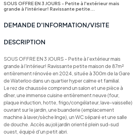
SOUS OFFRE EN 3 JOURS - Petite à l'extérieur mais
grande à l'intérieur! Ravissante petite...
DEMANDE D'INFORMATION/VISITE
DESCRIPTION
SOUS OFFRE EN 3 JOURS - Petite à l'extérieur mais
grande à l'intérieur! Ravissante petite maison de 87m²
entièrement rénovée en 2024, située à 300m de la Gare
de Waterloo dans un quartier hyper calme et familial.
Le rez de chaussée comprend un salon et une pièce à
dîner, une immense cuisine entièrement neuve (four,
plaque induction, hotte, frigo/congélateur, lave-vaisselle)
ouvrant sur le jardin, une buanderie (emplacement
machine à laver/sèche linge), un WC séparé et une salle
de douche. Accès au joli jardin orienté plein sud-sud
ouest, équipé d'un petit abri.