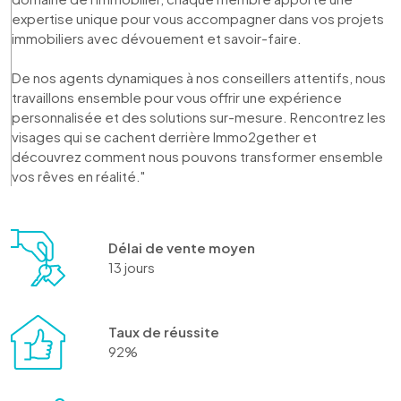
expertise unique pour vous accompagner dans vos projets 
immobiliers avec dévouement et savoir-faire. 

De nos agents dynamiques à nos conseillers attentifs, nous 
travaillons ensemble pour vous offrir une expérience 
personnalisée et des solutions sur-mesure. Rencontrez les 
visages qui se cachent derrière Immo2gether et 
découvrez comment nous pouvons transformer ensemble 
vos rêves en réalité."
Délai de vente moyen
13 jours
Taux de réussite
92%