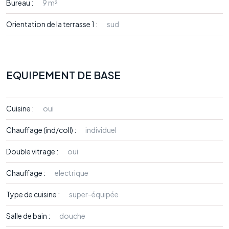
Bureau :
9 m²
Orientation de la terrasse 1 :
sud
EQUIPEMENT DE BASE
Cuisine :
oui
Chauffage (ind/coll) :
individuel
Double vitrage :
oui
Chauffage :
electrique
Type de cuisine :
super-équipée
Salle de bain :
douche