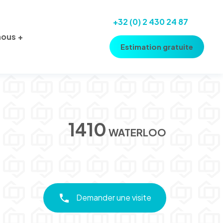
+32 (0) 2 430 24 87
nous
Estimation gratuite
1410
WATERLOO
Demander une visite