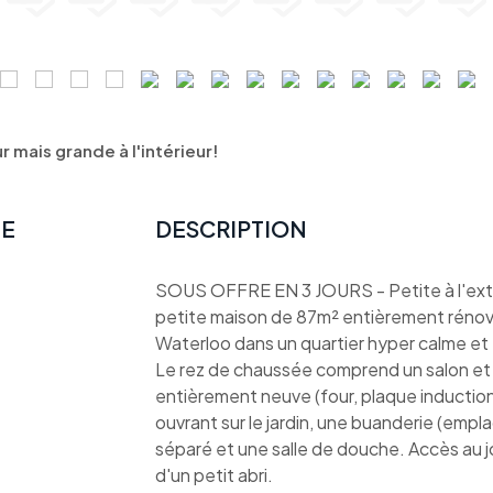
 mais grande à l'intérieur!
TE
DESCRIPTION
SOUS OFFRE EN 3 JOURS - Petite à l'extéri
petite maison de 87m² entièrement rénov
Waterloo dans un quartier hyper calme et f
Le rez de chaussée comprend un salon et 
entièrement neuve (four, plaque induction,
ouvrant sur le jardin, une buanderie (emp
séparé et une salle de douche. Accès au jo
d'un petit abri.