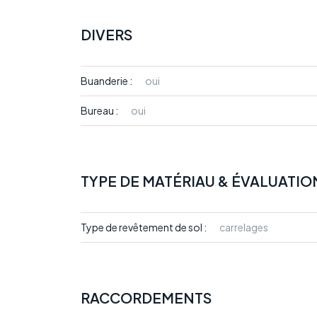
DIVERS
Buanderie :
oui
Bureau :
oui
TYPE DE MATÉRIAU & ÉVALUATIO
Type de revêtement de sol :
carrelages
RACCORDEMENTS