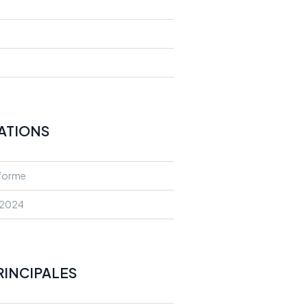
TATIONS
nforme
2024
RINCIPALES