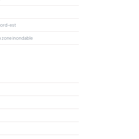
ord-est
n zone inondable