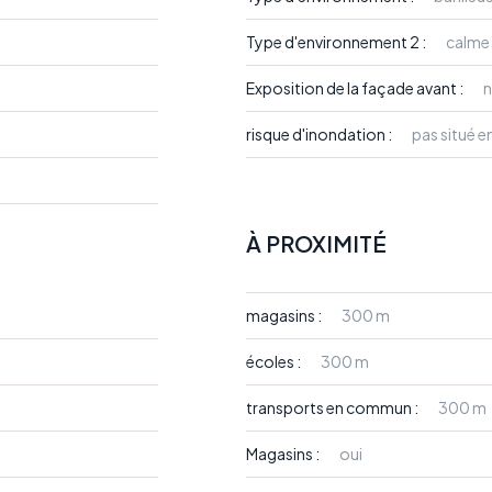
Type d'environnement 2 :
calme
Exposition de la façade avant :
n
risque d'inondation :
pas situé e
À PROXIMITÉ
magasins :
300 m
écoles :
300 m
transports en commun :
300 m
Magasins :
oui