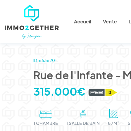
Accueil
Vente
ID: 6636201
Rue de l'Infante - 
315.000€
2
1 CHAMBRE
1 SALLE DE BAIN
87M
5