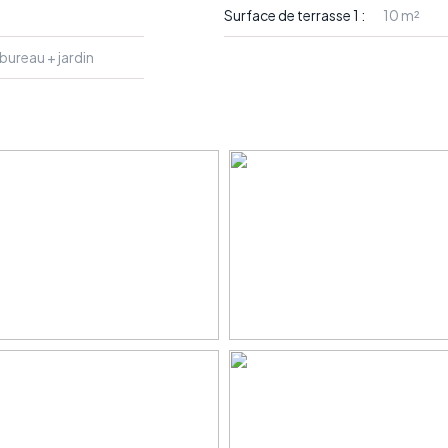
Surface de terrasse 1 :
10 m²
ureau + jardin