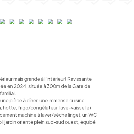
eur mais grande à l'intérieur! Ravissante
ée en 2024, située à 300m de la Gare de
amilial.
une pièce à dîner, une immense cuisine
 hotte, frigo/congélateur, lave-vaisselle)
lacement machine à laver/sèche linge), un WC
li jardin orienté plein sud-sud ouest, équipé