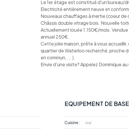
Le 1er étage est constitué d'un bureau/d
Electricité entièrement neuve et confor
Nouveaux chauffages à inertie (coeur de 
Châssis double vitrage bois. Nouvelle toit
Actuellement louée 1.150€/mois. Vendue 
annuel 250€.
Cette jolie maison, prête à vous accueillir
quartier de Waterloo recherché, proche de
en commun, ... ).
Envie d'une visite? Appelez Dominique a
EQUIPEMENT DE BASE
Cuisine :
oui