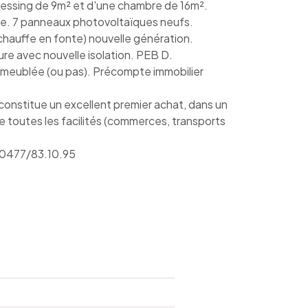
ressing de 9m² et d'une chambre de 16m².
me. 7 panneaux photovoltaïques neufs.
chauffe en fonte) nouvelle génération.
ure avec nouvelle isolation. PEB D.
meublée (ou pas). Précompte immobilier
, constitue un excellent premier achat, dans un
 toutes les facilités (commerces, transports
u 0477/83.10.95