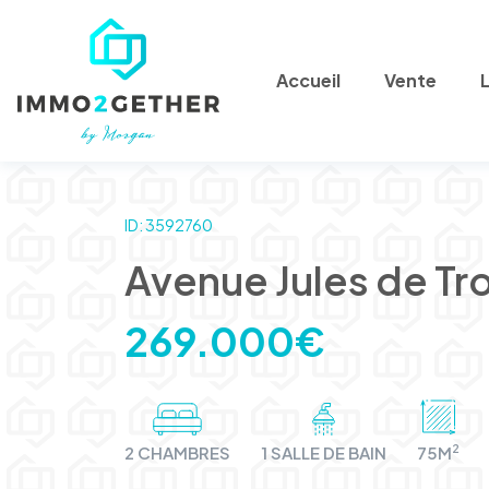
Accueil
Vente
ID: 3592760
Avenue Jules de Tr
269.000€
2
2 CHAMBRES
1 SALLE DE BAIN
75M