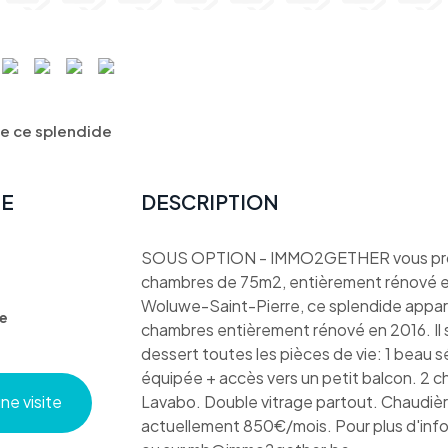
 ce splendide
TE
DESCRIPTION
SOUS OPTION - IMMO2GETHER vous prop
chambres de 75m2, entièrement rénové en 
Woluwe-Saint-Pierre, ce splendide ap
e
chambres entièrement rénové en 2016. Il 
dessert toutes les pièces de vie: 1 beau s
équipée + accès vers un petit balcon. 2 ch
e visite
Lavabo. Double vitrage partout. Chaudiè
actuellement 850€/mois. Pour plus d'in