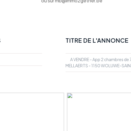
ou sur mb@immo2gether.be
S
TITRE DE L'ANNONCE
A VENDRE - App 2 chambres de 
MELLAERTS - 1150 WOLUWE-SAIN