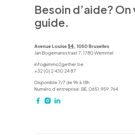
Besoin d’aide? On
guide.
Avenue Louise
54
, 1050 Bruxelles
Jan Bogemansstraat 7, 1780 Wemmel
info@immo2gether.be
+32 (0) 2 430 24 87
Disponible 7/7 de 9h à 18h
Numéro d’entreprise: BE.0651.959.764