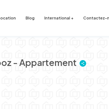
Location
Blog
International
Contactez-
ooz - Appartement