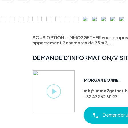
SOUS OPTION - IMMO2GETHER vous propose
appartement 2 chambres de 75m2,...
DEMANDE D'INFORMATION/VISI
MORGAN BONNET
mb@immo2gether.b
+32 472 62 60 27
Demander un