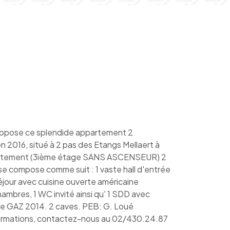
ose ce splendide appartement 2
2016, situé à 2 pas des Etangs Mellaert à
partement (3ième étage SANS ASCENSEUR) 2
se compose comme suit : 1 vaste hall d'entrée
éjour avec cuisine ouverte américaine
ambres, 1 WC invité ainsi qu' 1 SDD avec
re GAZ 2014. 2 caves. PEB: G. Loué
formations, contactez-nous au 02/430.24.87