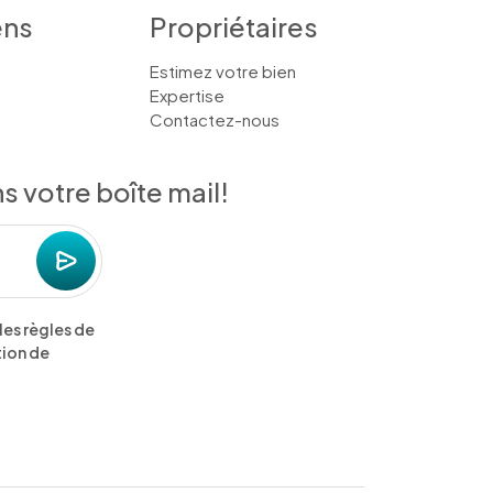
ens
Propriétaires
Estimez votre bien
Expertise
Contactez-nous
 votre boîte mail!
les règles de
tion de