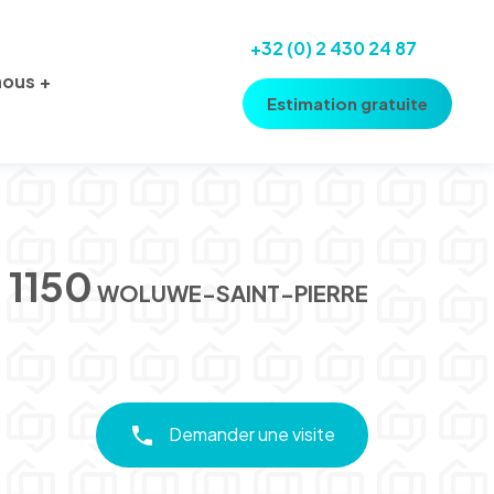
+32 (0) 2 430 24 87
nous
Estimation gratuite
1150
WOLUWE-SAINT-PIERRE
Demander une visite