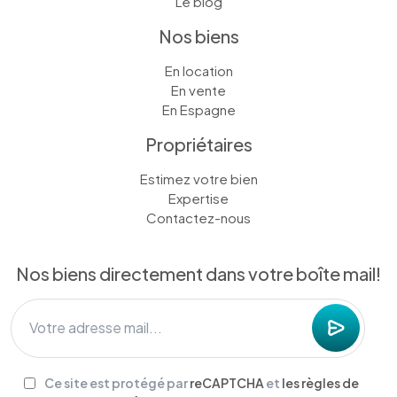
Le blog
Nos biens
En location
En vente
En Espagne
Propriétaires
Estimez votre bien
Expertise
Contactez-nous
Nos biens directement dans votre boîte mail!
Ce site est protégé par
reCAPTCHA
et
les règles de