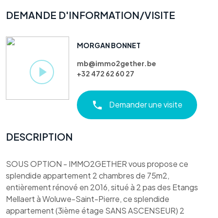
DEMANDE D'INFORMATION/VISITE
MORGAN BONNET
mb@immo2gether.be
+32 472 62 60 27
Demander une visite
DESCRIPTION
SOUS OPTION - IMMO2GETHER vous propose ce
splendide appartement 2 chambres de 75m2,
entièrement rénové en 2016, situé à 2 pas des Etangs
Mellaert à Woluwe-Saint-Pierre, ce splendide
appartement (3ième étage SANS ASCENSEUR) 2