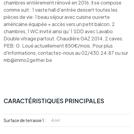
chambres entièrement rénové en 2016. Il se compose
comme suit : 1 vaste hall d'entrée dessert toutes les
pièces de vie: 1 beau séjour avec cuisine ouverte
américaine équipée + accès vers un petit balcon. 2
chambres, 1 WC invité ainsi qu' 1 SDD avec Lavabo.
Double vitrage partout. Chaudière GAZ 2014. 2 caves.
PEB: G. Loué actuellement 850€/mois. Pour plus
d'informations, contactez-nous au 02/430.24.87 ou sur
mb@immo2gether.be
CARACTÉRISTIQUES PRINCIPALES
Surface de terrasse 1 :
4 m²