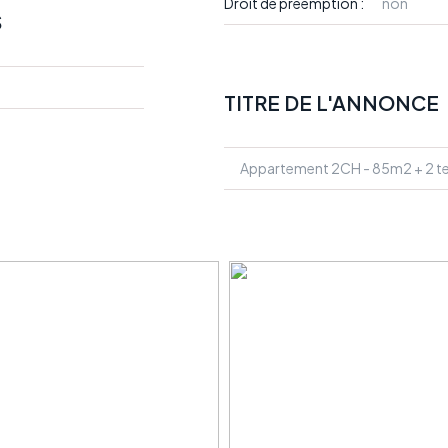
Droit de préemption :
non
S
TITRE DE L'ANNONCE
Appartement 2CH - 85m2 + 2 te