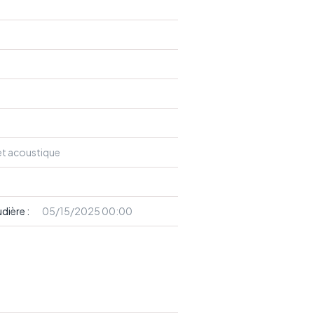
 et acoustique
udière :
05/15/2025 00:00