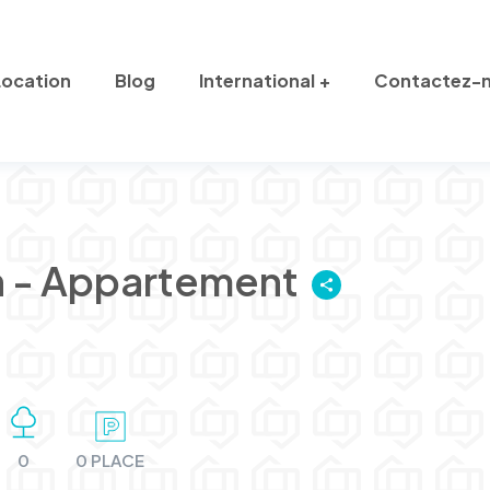
Location
Blog
International
Contactez-
n - Appartement
0
0 PLACE