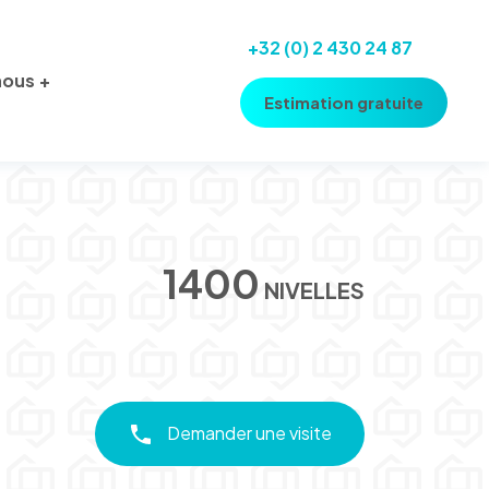
+32 (0) 2 430 24 87
nous
Estimation gratuite
1400
NIVELLES
Demander une visite