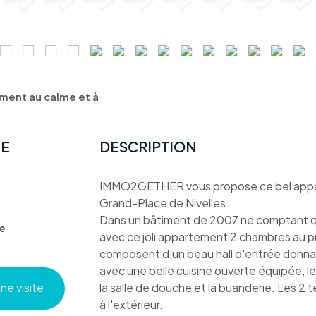
ent au calme et à
TE
DESCRIPTION
IMMO2GETHER vous propose ce bel appar
Grand-Place de Nivelles.
Dans un bâtiment de 2007 ne comptant qu
e
avec ce joli appartement 2 chambres au p
composent d’un beau hall d'entrée donnant
avec une belle cuisine ouverte équipée, le
e visite
la salle de douche et la buanderie. Les 2
à l'extérieur.