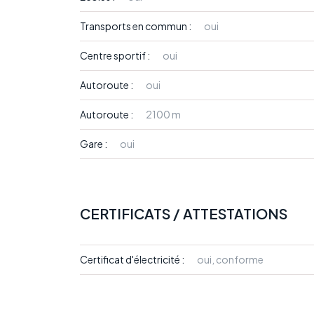
Transports en commun :
oui
Centre sportif :
oui
Autoroute :
oui
Autoroute :
2100 m
Gare :
oui
CERTIFICATS / ATTESTATIONS
Certificat d'électricité :
oui, conforme