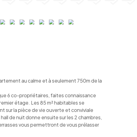
tement au calme et à seulement 750m de la
e 6 co-propriétaires, faites connaissance
remier étage. Les 85 m² habitables se
 sur la pièce de vie ouverte et conviviale
 hall de nuit donne ensuite sur les 2 chambres,
 terrasses vous permettront de vous prélasser