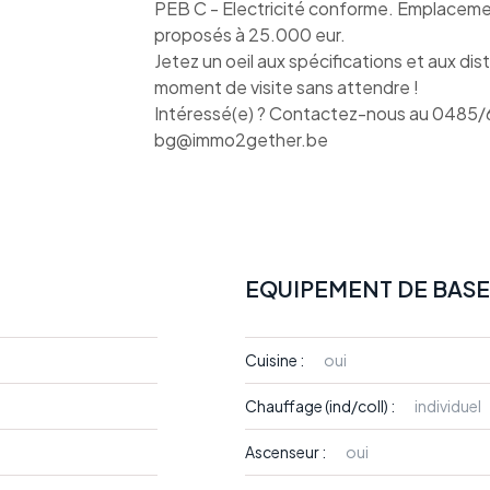
PEB C - Electricité conforme. Emplacement
proposés à 25.000 eur.
Jetez un oeil aux spécifications et aux d
moment de visite sans attendre !
Intéressé(e) ? Contactez-nous au 0485/6
bg@immo2gether.be
EQUIPEMENT DE BASE
Cuisine :
oui
Chauffage (ind/coll) :
individuel
Ascenseur :
oui