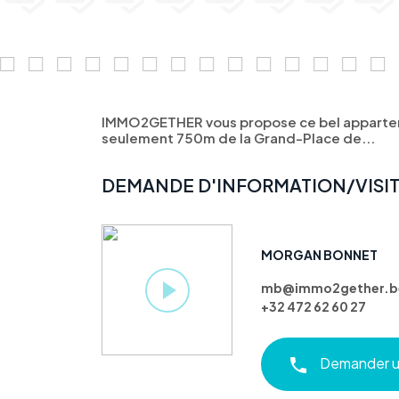
IMMO2GETHER vous propose ce bel appartem
seulement 750m de la Grand-Place de...
DEMANDE D'INFORMATION/VISI
MORGAN BONNET
mb@immo2gether.b
+32 472 62 60 27
Demander un