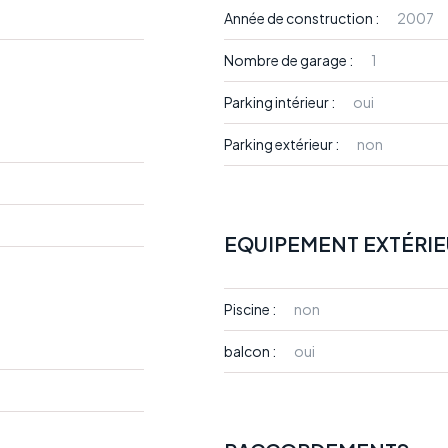
Année de construction :
2007
Nombre de garage :
1
Parking intérieur :
oui
Parking extérieur :
non
EQUIPEMENT EXTÉRI
Piscine :
non
balcon :
oui