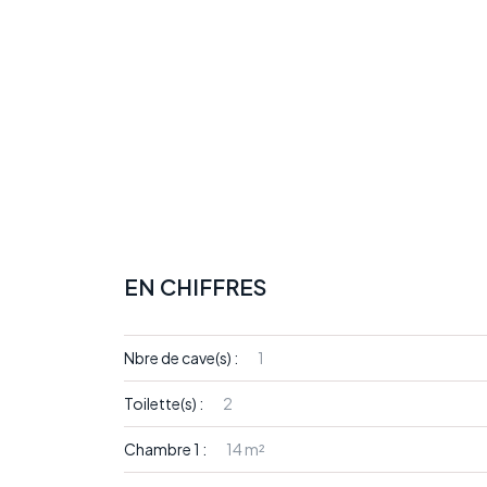
EN CHIFFRES
Nbre de cave(s) :
1
Toilette(s) :
2
Chambre 1 :
14 m²