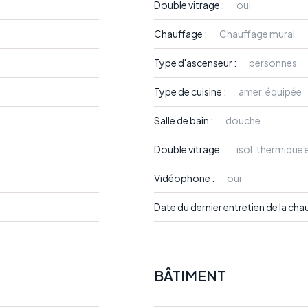
Double vitrage :
oui
Chauffage :
Chauffage mural
Type d'ascenseur :
personnes
Type de cuisine :
amer. équipée
Salle de bain :
douche
Double vitrage :
isol. thermique
Vidéophone :
oui
Date du dernier entretien de la cha
BÂTIMENT