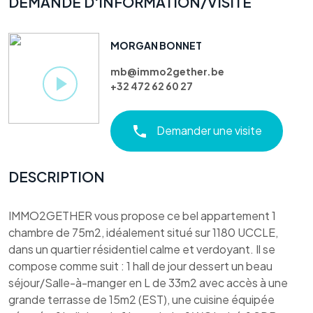
DEMANDE D'INFORMATION/VISITE
MORGAN BONNET
mb@immo2gether.be
+32 472 62 60 27
Demander une visite
DESCRIPTION
IMMO2GETHER vous propose ce bel appartement 1
chambre de 75m2, idéalement situé sur 1180 UCCLE,
dans un quartier résidentiel calme et verdoyant. Il se
compose comme suit : 1 hall de jour dessert un beau
séjour/Salle-à-manger en L de 33m2 avec accès à une
grande terrasse de 15m2 (EST), une cuisine équipée