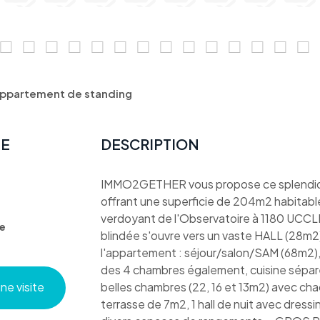
ppartement de standing
TE
DESCRIPTION
IMMO2GETHER vous propose ce splendide
offrant une superficie de 204m2 habitable
verdoyant de l'Observatoire à 1180 UCCL
e
blindée s'ouvre vers un vaste HALL (28m2)
l'appartement : séjour/salon/SAM (68m2),
des 4 chambres également, cuisine séparée
e visite
belles chambres (22, 16 et 13m2) avec cha
terrasse de 7m2, 1 hall de nuit avec dres