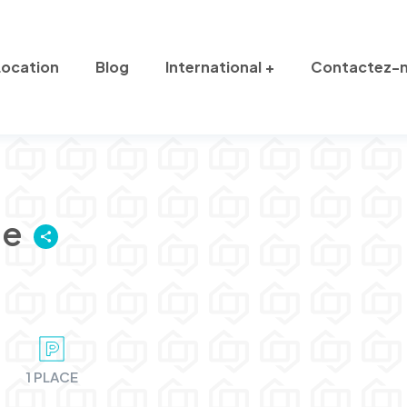
Location
Blog
International
Contactez-
se
1 PLACE