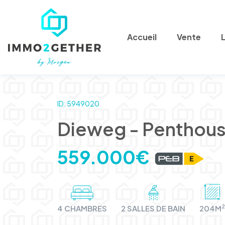
Accueil
Vente
ID: 5949020
Dieweg - Penthou
559.000€
2
4 CHAMBRES
2 SALLES DE BAIN
204M