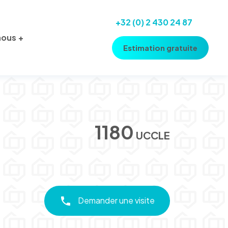
+32 (0) 2 430 24 87
nous
Estimation gratuite
1180
UCCLE
Demander une visite