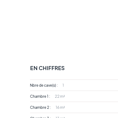
EN CHIFFRES
Nbre de cave(s) :
1
Chambre 1 :
22 m²
Chambre 2 :
16 m²