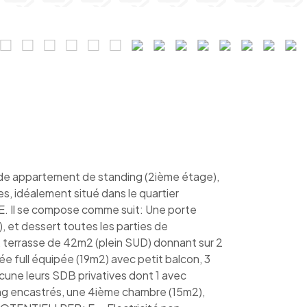
 appartement de standing (2ième étage),
s, idéalement situé dans le quartier
E. Il se compose comme suit: Une porte
, et dessert toutes les parties de
 terrasse de 42m2 (plein SUD) donnant sur 2
 full équipée (19m2) avec petit balcon, 3
cune leurs SDB privatives dont 1 avec
sing encastrés, une 4ième chambre (15m2),