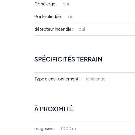
Concierge :
oui
Porte blindée :
oui
détecteur incendie :
oui
SPÉCIFICITÉS TERRAIN
Type d'environnement :
résidentiel
À PROXIMITÉ
magasins :
1000 m