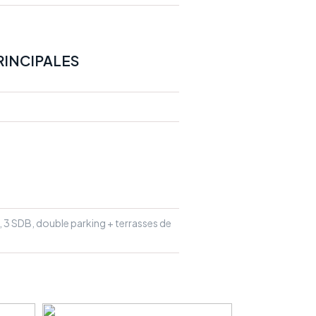
RINCIPALES
3 SDB, double parking + terrasses de