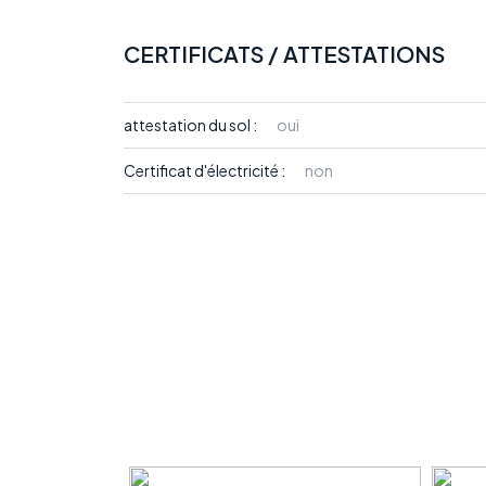
CERTIFICATS / ATTESTATIONS
attestation du sol :
oui
Certificat d'électricité :
non