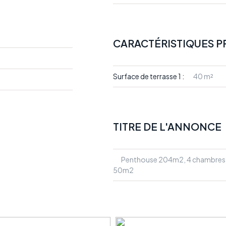
CARACTÉRISTIQUES P
Surface de terrasse 1 :
40 m²
TITRE DE L'ANNONCE
Penthouse 204m2, 4 chambres, 
50m2