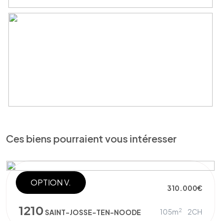
Ces biens pourraient vous intéresser
OPTION V.
DUPLEX
310.000€
1210
2
105m
2CH
SAINT-JOSSE-TEN-NOODE