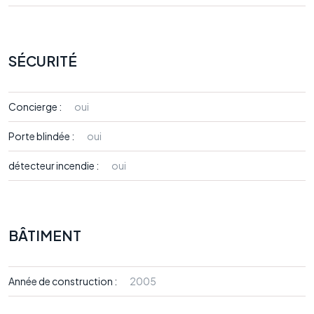
SÉCURITÉ
Concierge :
oui
Porte blindée :
oui
détecteur incendie :
oui
BÂTIMENT
Année de construction :
2005