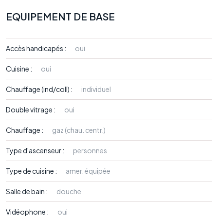
EQUIPEMENT DE BASE
Accès handicapés :
oui
Cuisine :
oui
Chauffage (ind/coll) :
individuel
Double vitrage :
oui
Chauffage :
gaz (chau. centr.)
Type d'ascenseur :
personnes
Type de cuisine :
amer. équipée
Salle de bain :
douche
Vidéophone :
oui