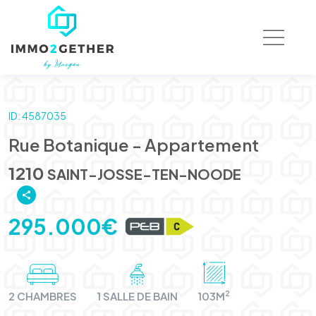
ID: 4587035
Rue Botanique - Appartement
1210
SAINT-JOSSE-TEN-NOODE
295.000€
2
2 CHAMBRES
1 SALLE DE BAIN
103M