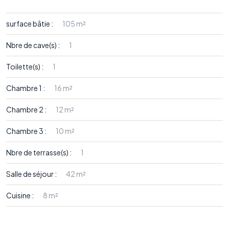
surface bâtie :
105 m²
Nbre de cave(s) :
1
Toilette(s) :
1
Chambre 1 :
16 m²
Chambre 2 :
12 m²
Chambre 3 :
10 m²
Nbre de terrasse(s) :
1
Salle de séjour :
42 m²
Cuisine :
8 m²