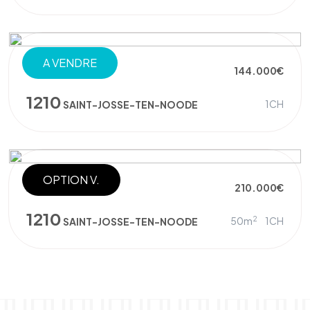
A VENDRE
STUDIO
144.000€
1210
1CH
SAINT-JOSSE-TEN-NOODE
OPTION V.
APPARTEMENT
210.000€
1210
2
50m
1CH
SAINT-JOSSE-TEN-NOODE