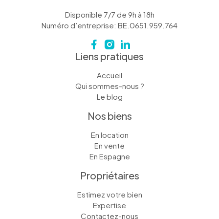
Disponible 7/7 de 9h à 18h
Numéro d’entreprise: BE.0651.959.764
Liens pratiques
Accueil
Qui sommes-nous ?
Le blog
Nos biens
En location
En vente
En Espagne
Propriétaires
Estimez votre bien
Expertise
Contactez-nous