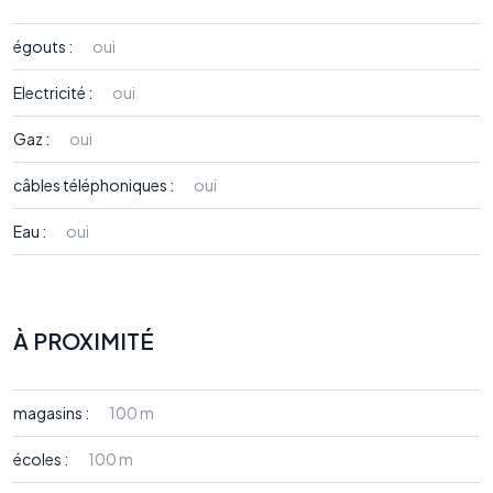
égouts :
oui
Electricité :
oui
Gaz :
oui
câbles téléphoniques :
oui
Eau :
oui
À PROXIMITÉ
magasins :
100 m
écoles :
100 m