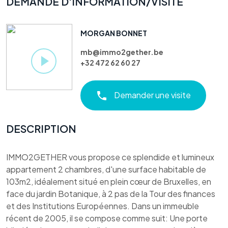
DEMANDE D'INFORMATION/VISITE
MORGAN BONNET
mb@immo2gether.be
+32 472 62 60 27
Demander une visite
DESCRIPTION
IMMO2GETHER vous propose ce splendide et lumineux
appartement 2 chambres, d'une surface habitable de
103m2, idéalement situé en plein cœur de Bruxelles, en
face du jardin Botanique, à 2 pas de la Tour des finances
et des Institutions Européennes. Dans un immeuble
récent de 2005, il se compose comme suit: Une porte