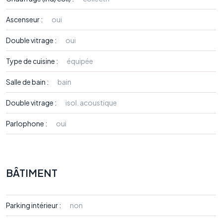
Ascenseur :
oui
Double vitrage :
oui
Type de cuisine :
équipée
Salle de bain :
bain
Double vitrage :
isol. acoustique
Parlophone :
oui
BÂTIMENT
Parking intérieur :
non