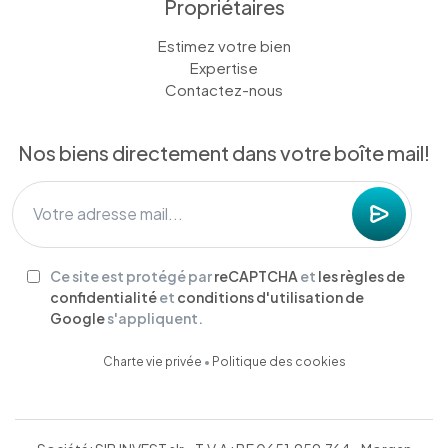
Propriétaires
Estimez votre bien
Expertise
Contactez-nous
Nos biens directement dans votre boîte mail!
Ce site est protégé par
reCAPTCHA
et
les règles de
confidentialité
et
conditions d'utilisation de
Google
s'appliquent.
Charte vie privée
•
Politique des cookies