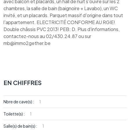
avec balcon et placards, un hall de nuit s'ouvre sur les 2
chambres, la salle de bain (baignoire + Lavabo), un WC
invité, et un placards. Parquet massif d'origine dans tout
l'appartement. ELECTRICITÉ CONFORME AU RGIE!
Double châssis PVC 2013! PEB: D. Plus d'informations,
contactez-nous au 02/430.24.87 ou sur
mb@immo2gether.be
EN CHIFFRES
Nbre de cave(s) :
1
Toilette(s) :
1
Salle(s) de bain(s) :
1