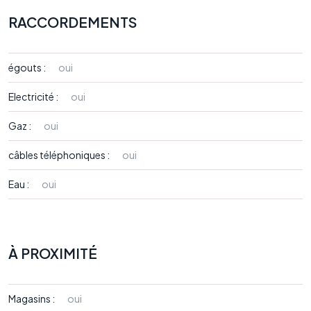
RACCORDEMENTS
égouts :
oui
Electricité :
oui
Gaz :
oui
câbles téléphoniques :
oui
Eau :
oui
À PROXIMITÉ
Magasins :
oui