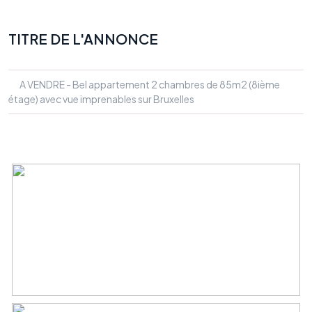
TITRE DE L'ANNONCE
A VENDRE - Bel appartement 2 chambres de 85m2 (8ième
étage) avec vue imprenables sur Bruxelles