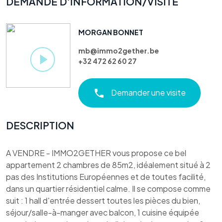
DEMANDE D'INFORMATION/VISITE
MORGAN BONNET
mb@immo2gether.be
+32 472 62 60 27
Demander une visite
DESCRIPTION
A VENDRE - IMMO2GETHER vous propose ce bel
appartement 2 chambres de 85m2, idéalement situé à 2
pas des Institutions Européennes et de toutes facilité,
dans un quartier résidentiel calme. Il se compose comme
suit : 1 hall d'entrée dessert toutes les pièces du bien,
séjour/salle-à-manger avec balcon, 1 cuisine équipée