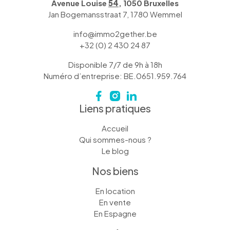
Avenue Louise
54
, 1050 Bruxelles
Jan Bogemansstraat 7, 1780 Wemmel
info@immo2gether.be
+32 (0) 2 430 24 87
Disponible 7/7 de 9h à 18h
Numéro d’entreprise: BE.0651.959.764
Liens pratiques
Accueil
Qui sommes-nous ?
Le blog
Nos biens
En location
En vente
En Espagne