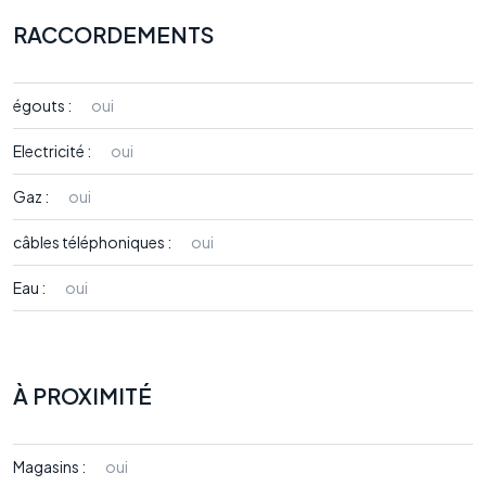
RACCORDEMENTS
égouts :
oui
Electricité :
oui
Gaz :
oui
câbles téléphoniques :
oui
Eau :
oui
À PROXIMITÉ
Magasins :
oui