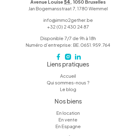
Avenue Louise
54
, 1050 Bruxelles
Jan Bogemansstraat 7, 1780 Wemmel
info@immo2gether.be
+32 (0) 2 430 24 87
Disponible 7/7 de 9h à 18h
Numéro d’entreprise: BE.0651.959.764
Liens pratiques
Accueil
Qui sommes-nous ?
Le blog
Nos biens
En location
En vente
En Espagne