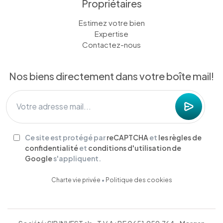
Propriétaires
Estimez votre bien
Expertise
Contactez-nous
Nos biens directement dans votre boîte mail!
Ce site est protégé par
reCAPTCHA
et
les règles de
confidentialité
et
conditions d'utilisation de
Google
s'appliquent.
Charte vie privée
•
Politique des cookies