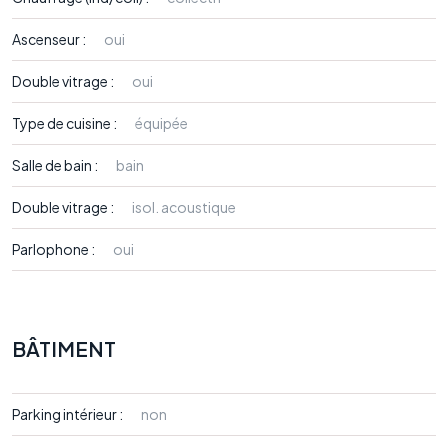
Ascenseur :
oui
Double vitrage :
oui
Type de cuisine :
équipée
Salle de bain :
bain
Double vitrage :
isol. acoustique
Parlophone :
oui
BÂTIMENT
Parking intérieur :
non