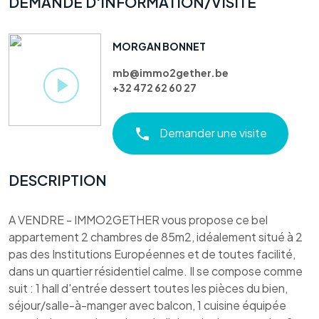
DEMANDE D'INFORMATION/VISITE
MORGAN BONNET
mb@immo2gether.be
+32 472 62 60 27
Demander une visite
DESCRIPTION
A VENDRE - IMMO2GETHER vous propose ce bel
appartement 2 chambres de 85m2, idéalement situé à 2
pas des Institutions Européennes et de toutes facilité,
dans un quartier résidentiel calme. Il se compose comme
suit : 1 hall d'entrée dessert toutes les pièces du bien,
séjour/salle-à-manger avec balcon, 1 cuisine équipée