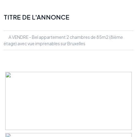
TITRE DE L'ANNONCE
A VENDRE - Bel appartement 2 chambres de 85m2 (8ième
étage) avec vue imprenables sur Bruxelles