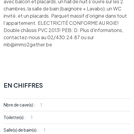
avec balcon et placards, un hall de nuit s'ouvre sur les 2
chambres, la salle de bain (baignoire + Lavabo), un WC
invité, et un placards. Parquet massif d'origine dans tout
l'appartement. ELECTRICITÉ CONFORME AU RGIE!
Double châssis PVC 2013! PEB: D. Plus d'informations,
contactez-nous au 02/430.24.87 ou sur
mb@immo2gether.be
EN CHIFFRES
Nbre de cave(s) :
1
Toilette(s) :
1
Salle(s) de bain(s) :
1