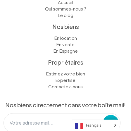
Accueil
Qui sommes-nous ?
Le blog
Nos biens
En location
En vente
En Espagne
Propriétaires
Estimez votre bien
Expertise
Contactez-nous
Nos biens directement dans votre boîte mail!
Français