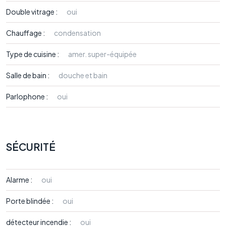
Double vitrage :
oui
Chauffage :
condensation
Type de cuisine :
amer. super-équipée
Salle de bain :
douche et bain
Parlophone :
oui
SÉCURITÉ
Alarme :
oui
Porte blindée :
oui
détecteur incendie :
oui