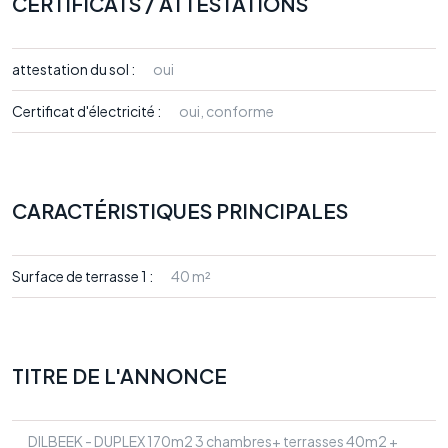
CERTIFICATS / ATTESTATIONS
attestation du sol :
oui
Certificat d'électricité :
oui, conforme
CARACTÉRISTIQUES PRINCIPALES
Surface de terrasse 1 :
40 m²
TITRE DE L'ANNONCE
DILBEEK - DUPLEX 170m2 3 chambres+ terrasses 40m2 +