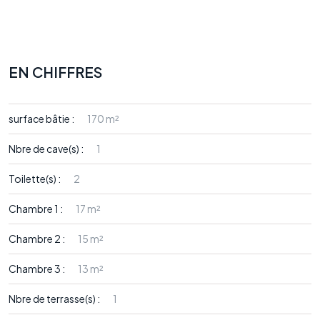
EN CHIFFRES
surface bâtie :
170 m²
Nbre de cave(s) :
1
Toilette(s) :
2
Chambre 1 :
17 m²
Chambre 2 :
15 m²
Chambre 3 :
13 m²
Nbre de terrasse(s) :
1