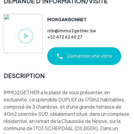
DEMANDE D'INFORMATION/VISITE
MORGAN BONNET
mb@immo2gether.be
+32 472 62 60 27
Demander une visite
DESCRIPTION
IMMO2GETHER a le plaisir de vous présenter, en
exclusivité, ce splendide DUPLEX de 170m2 habitables,
composé de 3 chambres, et d'une grande terrasse de
40m2 orientée SUD, idéalement situé, dans un complexe
résidentiel, en retrait de la Chaussée de Ninove, sur la
commune de 1703 SCHEPDAAL (DILBEEK). Dans un