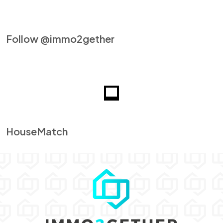
Follow @immo2gether
HouseMatch