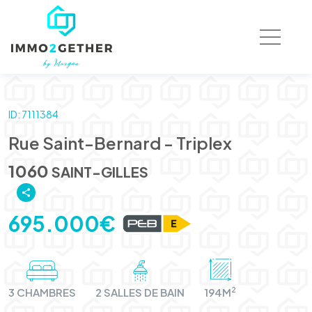
ID: 7111384
Rue Saint-Bernard - Triplex
1060
SAINT-GILLES
695.000€
2
3 CHAMBRES
2 SALLES DE BAIN
194M