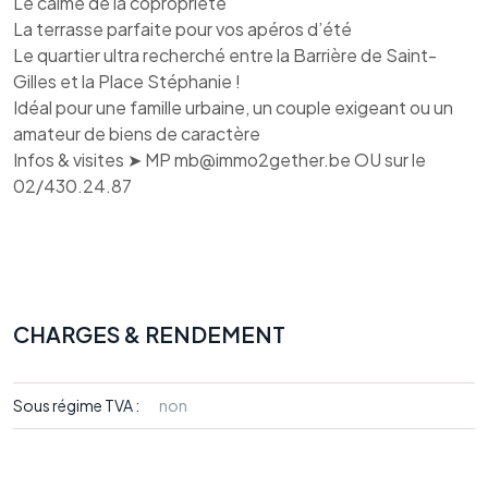
Le calme de la copropriété
La terrasse parfaite pour vos apéros d’été
Le quartier ultra recherché entre la Barrière de Saint-
Gilles et la Place Stéphanie !
Idéal pour une famille urbaine, un couple exigeant ou un
amateur de biens de caractère
Infos & visites ➤ MP mb@immo2gether.be OU sur le
02/430.24.87
CHARGES & RENDEMENT
Sous régime TVA :
non