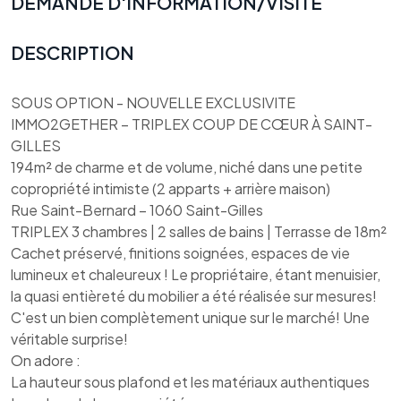
DEMANDE D'INFORMATION/VISITE
DESCRIPTION
SOUS OPTION - NOUVELLE EXCLUSIVITE
IMMO2GETHER – TRIPLEX COUP DE CŒUR À SAINT-
GILLES
194m² de charme et de volume, niché dans une petite
copropriété intimiste (2 apparts + arrière maison)
Rue Saint-Bernard – 1060 Saint-Gilles
TRIPLEX 3 chambres | 2 salles de bains | Terrasse de 18m²
Cachet préservé, finitions soignées, espaces de vie
lumineux et chaleureux ! Le propriétaire, étant menuisier,
la quasi entièreté du mobilier a été réalisée sur mesures!
C'est un bien complètement unique sur le marché! Une
véritable surprise!
On adore :
La hauteur sous plafond et les matériaux authentiques