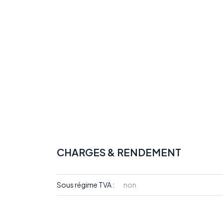
CHARGES & RENDEMENT
Sous régime TVA :
non