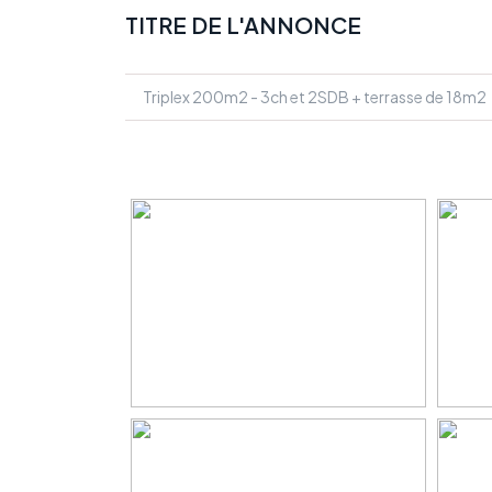
TITRE DE L'ANNONCE
Triplex 200m2 - 3ch et 2SDB + terrasse de 18m2