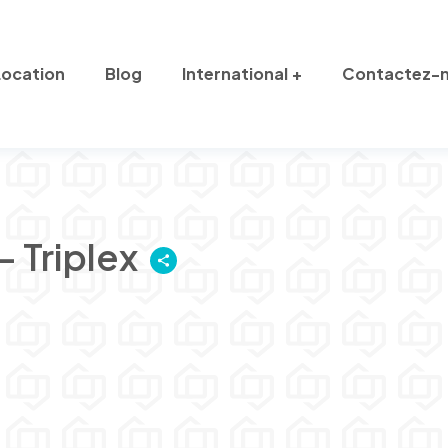
Location
Blog
International
Contactez-
 Triplex