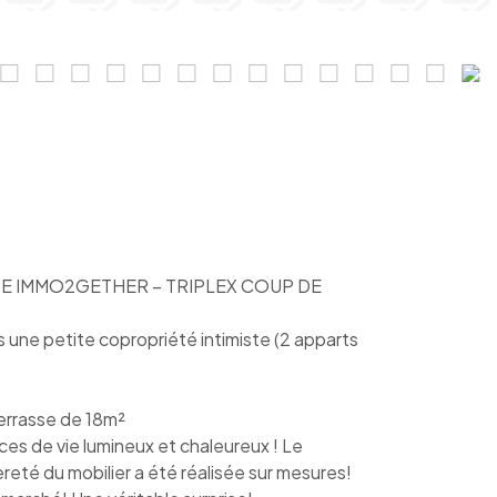
TE IMMO2GETHER – TRIPLEX COUP DE
 une petite copropriété intimiste (2 apparts
Terrasse de 18m²
ces de vie lumineux et chaleureux ! Le
ièreté du mobilier a été réalisée sur mesures!