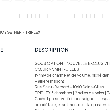
MO2GETHER – TRIPLEX
TE
DESCRIPTION
SOUS OPTION - NOUVELLE EXCLUSIVI
CŒUR À SAINT-GILLES
194m² de charme et de volume, niché dans
+ arrière maison)
Rue Saint-Bernard – 1060 Saint-Gilles
TRIPLEX 3 chambres | 2 salles de bains | 
Cachet préservé, finitions soignées, espa
propriétaire, étant menuisier, la quasi ent