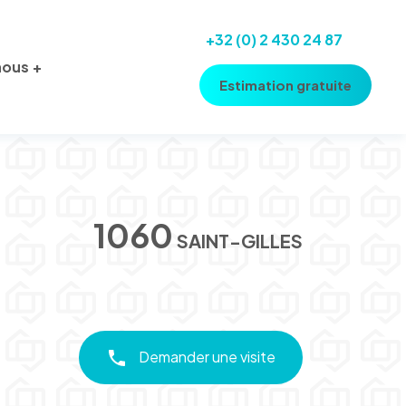
+32 (0) 2 430 24 87
nous
Estimation gratuite
1060
SAINT-GILLES
Demander une visite