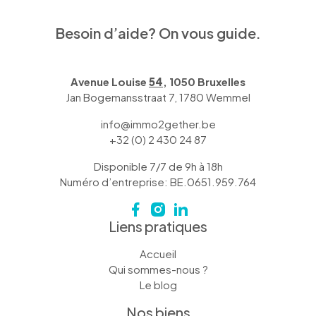
Besoin d’aide? On vous guide.
Avenue Louise
54
, 1050 Bruxelles
Jan Bogemansstraat 7, 1780 Wemmel
info@immo2gether.be
+32 (0) 2 430 24 87
Disponible 7/7 de 9h à 18h
Numéro d’entreprise: BE.0651.959.764
Liens pratiques
Accueil
Qui sommes-nous ?
Le blog
Nos biens