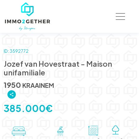
ID: 3592772
Jozef van Hovestraat - Maison
unifamiliale
1950
KRAAINEM
385.000€