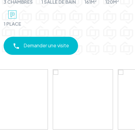
2
2
3 CHAMBRES
1 SALLE DE BAIN
161M
120M
1 PLACE
Demander une visite