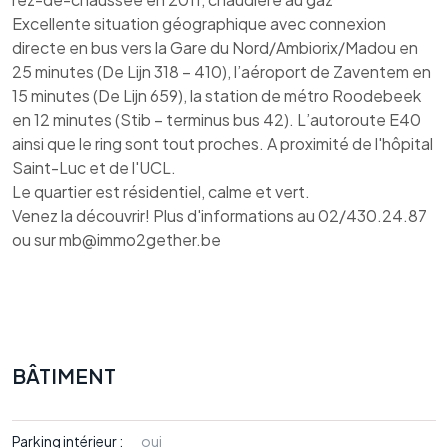
Excellente situation géographique avec connexion
directe en bus vers la Gare du Nord/Ambiorix/Madou en
25 minutes (De Lijn 318 – 410), l’aéroport de Zaventem en
15 minutes (De Lijn 659), la station de métro Roodebeek
en 12 minutes (Stib – terminus bus 42). L’autoroute E40
ainsi que le ring sont tout proches. A proximité de l'hôpital
Saint-Luc et de l'UCL.
Le quartier est résidentiel, calme et vert.
Venez la découvrir! Plus d'informations au 02/430.24.87
ou sur mb@immo2gether.be
BÂTIMENT
Parking intérieur :
oui