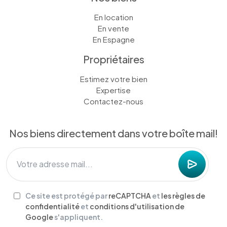
En location
En vente
En Espagne
Propriétaires
Estimez votre bien
Expertise
Contactez-nous
Nos biens directement dans votre boîte mail!
Ce site est protégé par
reCAPTCHA
et
les règles de
confidentialité
et
conditions d'utilisation de
Google
s'appliquent.