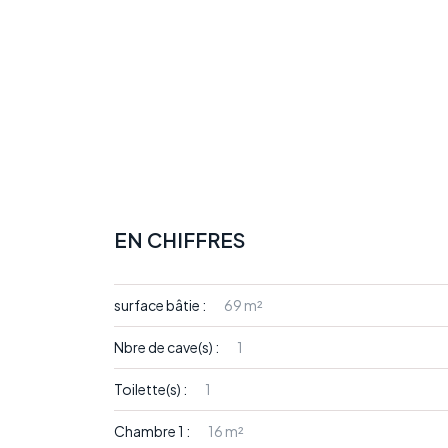
EN CHIFFRES
surface bâtie :
69 m²
Nbre de cave(s) :
1
Toilette(s) :
1
Chambre 1 :
16 m²