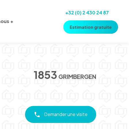
+32 (0) 2 430 24 87
nous
Estimation gratuite
1853
GRIMBERGEN
Demander une visite