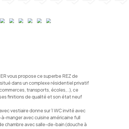
vous propose ce superbe REZ de
tué dans un complexe résidentiel privatif
(commerces, transports, écoles,..), ce
s finitions de qualité et son état neuf
 avec vestiaire donne sur 1 WC invité avec
e-à-manger avec cuisine américaine full
nde chambre avec salle-de-bain (douche à