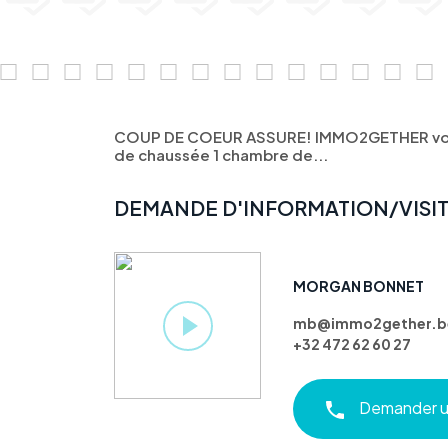
COUP DE COEUR ASSURE! IMMO2GETHER vou
de chaussée 1 chambre de...
DEMANDE D'INFORMATION/VISI
MORGAN BONNET
mb@immo2gether.b
+32 472 62 60 27
Demander un