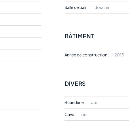
Salle de bain :
douche
BÂTIMENT
Année de construction :
2015
DIVERS
Buanderie :
oui
Cave :
oui