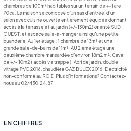
chambres de 100m² habitables sur un terrain de +-1 are
70ca. La maison se compose d'un sas d'entrée, d'un
salon avec cuisine ouverte entièrement équipée donnant
accès à la terrasse et au jardin (+/-130m2) orienté SUD
OUEST, et espace salle-à-manger ainsi qu'une petite
buanderie. Au 1er étage : 1 chambre de 13m² et une
grande salle-de-bains de 11m². AU 2ième étage une
deuxième chambre mansardée d'environ 18m2 m². Cave
de +/- 10m2 ( accès via trappe ). Abri de jardin, double
vitrage PVC 2016, chaudière GAZ BULEX 2016. Electricité
non-conforme au RGIE. Plus d'informations? Contactez-
nous au 02/430.24.87
EN CHIFFRES