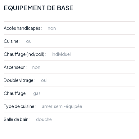
EQUIPEMENT DE BASE
Accès handicapés :
non
Cuisine :
oui
Chauffage (ind/coll) :
individuel
Ascenseur :
non
Double vitrage :
oui
Chauffage :
gaz
Type de cuisine :
amer. semi-équipée
Salle de bain :
douche