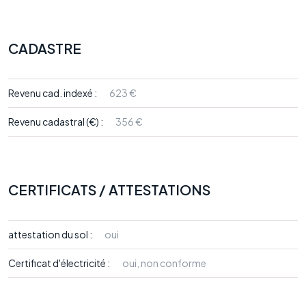
CADASTRE
Revenu cad. indexé :
623 €
Revenu cadastral (€) :
356 €
CERTIFICATS / ATTESTATIONS
attestation du sol :
oui
Certificat d'électricité :
oui, non conforme