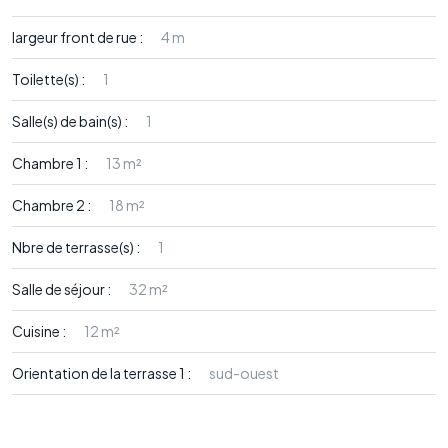
largeur front de rue :
4 m
Toilette(s) :
1
Salle(s) de bain(s) :
1
Chambre 1 :
13 m²
Chambre 2 :
18 m²
Nbre de terrasse(s) :
1
Salle de séjour :
32 m²
Cuisine :
12 m²
Orientation de la terrasse 1 :
sud-ouest