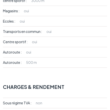
centre sportif :
3000 m
Magasins :
oui
Ecoles :
oui
Transports en commun :
oui
Centre sportif :
oui
Autoroute :
oui
Autoroute :
500 m
CHARGES & RENDEMENT
Sous régime TVA :
non