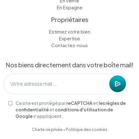
En vente
En Espagne
Propriétaires
Estimez votre bien
Expertise
Contactez-nous
Nos biens directement dans votre boîte mail!
Ce site est protégé par
reCAPTCHA
et
les règles de
confidentialité
et
conditions d'utilisation de
Google
s'appliquent.
Charte vie privée
•
Politique des cookies