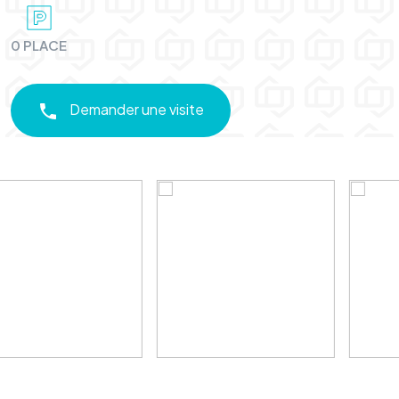
0 PLACE
Demander une visite