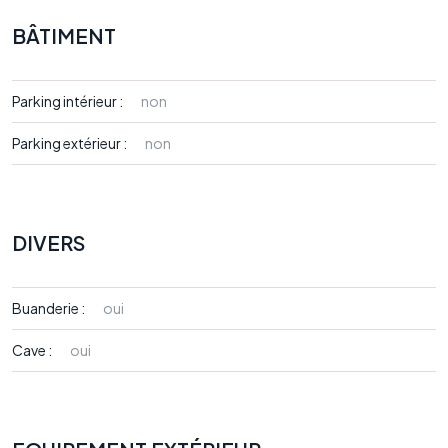
BÂTIMENT
Parking intérieur :
non
Parking extérieur :
non
DIVERS
Buanderie :
oui
Cave :
oui