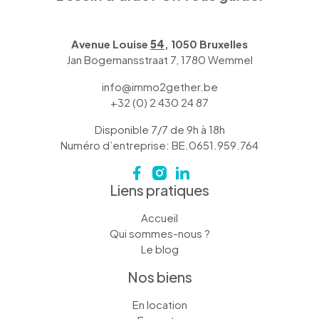
Avenue Louise
54
, 1050 Bruxelles
Jan Bogemansstraat 7, 1780 Wemmel
info@immo2gether.be
+32 (0) 2 430 24 87
Disponible 7/7 de 9h à 18h
Numéro d’entreprise: BE.0651.959.764
Liens pratiques
Accueil
Qui sommes-nous ?
Le blog
Nos biens
En location