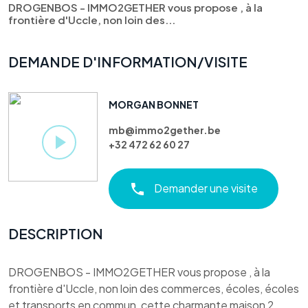
DROGENBOS - IMMO2GETHER vous propose , à la
frontière d'Uccle, non loin des...
DEMANDE D'INFORMATION/VISITE
MORGAN BONNET
mb@immo2gether.be
+32 472 62 60 27
Demander une visite
DESCRIPTION
DROGENBOS - IMMO2GETHER vous propose , à la
frontière d'Uccle, non loin des commerces, écoles, écoles
et transports en commun, cette charmante maison 2