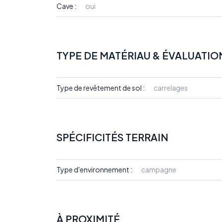
Cave :
oui
TYPE DE MATÉRIAU & ÉVALUATIO
Type de revêtement de sol :
carrelages
SPÉCIFICITÉS TERRAIN
Type d'environnement :
campagne
À PROXIMITÉ