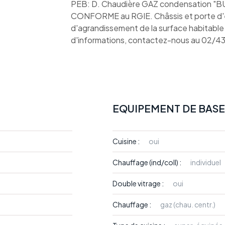
PEB: D. Chaudière GAZ condensation "BU
CONFORME au RGIE. Châssis et porte d'e
d'agrandissement de la surface habitable d
d'informations, contactez-nous au 02/4
EQUIPEMENT DE BASE
Cuisine :
oui
Chauffage (ind/coll) :
individuel
Double vitrage :
oui
Chauffage :
gaz (chau. centr.)