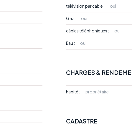
télévision par cable :
oui
Gaz :
oui
câbles téléphoniques :
oui
Eau :
oui
CHARGES & RENDEME
habité :
propriétaire
CADASTRE