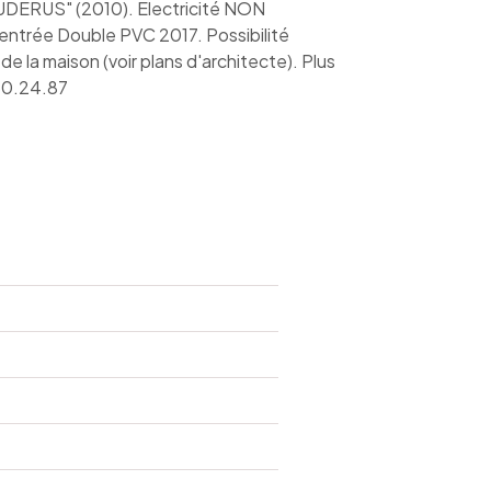
DERUS" (2010). Electricité NON
ntrée Double PVC 2017. Possibilité
e la maison (voir plans d'architecte). Plus
30.24.87