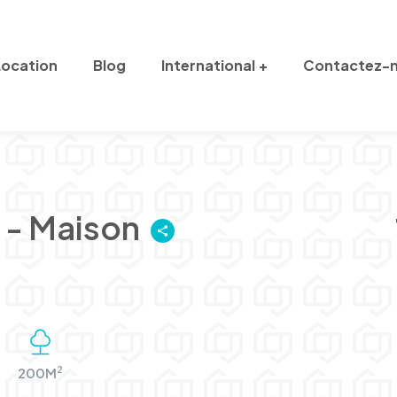
Location
Blog
International
Contactez-
 - Maison
2
200M