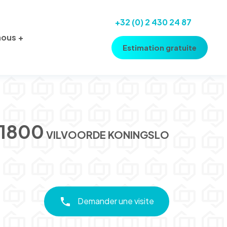
+32 (0) 2 430 24 87
nous
Estimation gratuite
1800
VILVOORDE KONINGSLO
Demander une visite