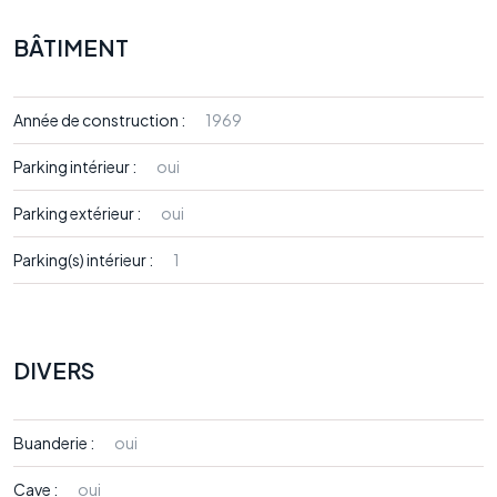
BÂTIMENT
Année de construction :
1969
Parking intérieur :
oui
Parking extérieur :
oui
Parking(s) intérieur :
1
DIVERS
Buanderie :
oui
Cave :
oui