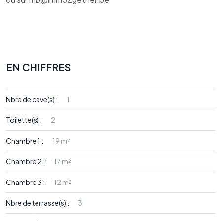
EN CHIFFRES
Nbre de cave(s) :
1
Toilette(s) :
2
Chambre 1 :
19 m²
Chambre 2 :
17 m²
Chambre 3 :
12 m²
Nbre de terrasse(s) :
3