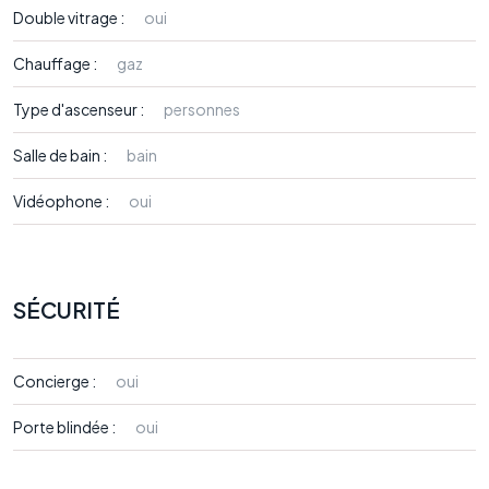
Double vitrage :
oui
Chauffage :
gaz
Type d'ascenseur :
personnes
Salle de bain :
bain
Vidéophone :
oui
SÉCURITÉ
Concierge :
oui
Porte blindée :
oui