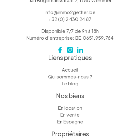
Jan Bogemansstraat 7, 1780 Wemmel
info@immo2gether.be
+32 (0) 2 430 24 87
Disponible 7/7 de 9h à 18h
Numéro d’entreprise: BE.0651.959.764
Liens pratiques
Accueil
Qui sommes-nous ?
Le blog
Nos biens
En location
En vente
En Espagne
Propriétaires