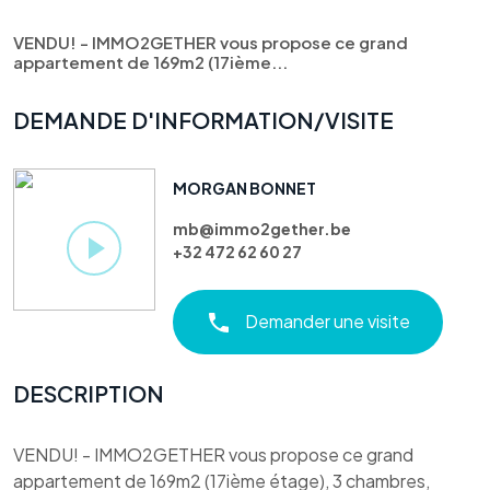
VENDU! - IMMO2GETHER vous propose ce grand
appartement de 169m2 (17ième...
DEMANDE D'INFORMATION/VISITE
MORGAN BONNET
mb@immo2gether.be
+32 472 62 60 27
Demander une visite
DESCRIPTION
VENDU! - IMMO2GETHER vous propose ce grand
appartement de 169m2 (17ième étage), 3 chambres,