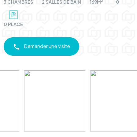
2
3 CHAMBRES
2 SALLES DE BAIN
169M
0
0 PLACE
Demander une visite