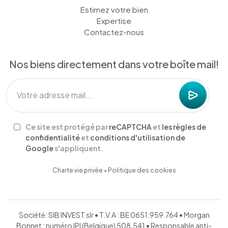
Estimez votre bien
Expertise
Contactez-nous
Nos biens directement dans votre boîte mail!
Ce site est protégé par
reCAPTCHA
et
les règles de
confidentialité
et
conditions d'utilisation de
Google
s'appliquent.
Charte vie privée
•
Politique des cookies
Société: SIB INVEST slr • T.V.A : BE 0651.959.764 • Morgan
Bonnet : numéro IPI (Belgique) 508.541 • Responsable anti-