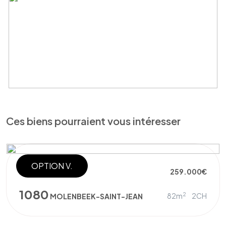
Ces biens pourraient vous intéresser
OPTION V.
PENTHOUSE
259.000€
1080
2
82m
2CH
MOLENBEEK-SAINT-JEAN