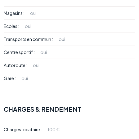
Magasins :
oui
Ecoles :
oui
Transports en commun :
oui
Centre sportif :
oui
Autoroute :
oui
Gare :
oui
CHARGES & RENDEMENT
Charges locataire :
100 €