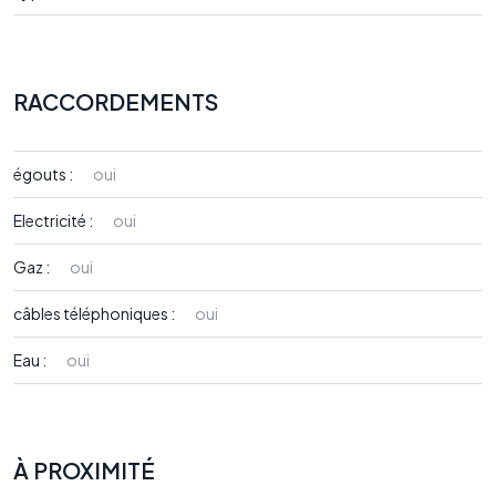
RACCORDEMENTS
égouts :
oui
Electricité :
oui
Gaz :
oui
câbles téléphoniques :
oui
Eau :
oui
À PROXIMITÉ