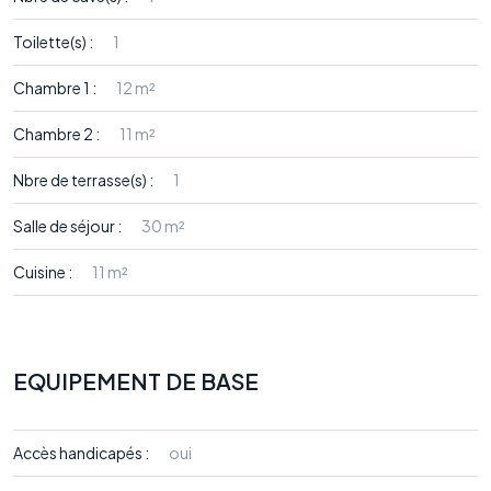
Toilette(s) :
1
Chambre 1 :
12 m²
Chambre 2 :
11 m²
Nbre de terrasse(s) :
1
Salle de séjour :
30 m²
Cuisine :
11 m²
EQUIPEMENT DE BASE
Accès handicapés :
oui