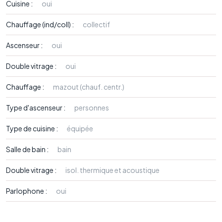
Cuisine :
oui
Chauffage (ind/coll) :
collectif
Ascenseur :
oui
Double vitrage :
oui
Chauffage :
mazout (chauf. centr.)
Type d'ascenseur :
personnes
Type de cuisine :
équipée
Salle de bain :
bain
Double vitrage :
isol. thermique et acoustique
Parlophone :
oui