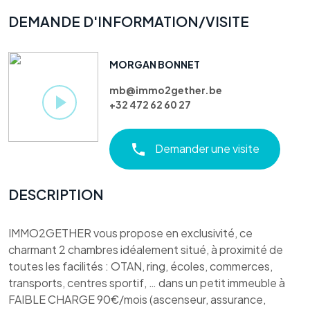
DEMANDE D'INFORMATION/VISITE
MORGAN BONNET
mb@immo2gether.be
+32 472 62 60 27
Demander une visite
DESCRIPTION
IMMO2GETHER vous propose en exclusivité, ce
charmant 2 chambres idéalement situé, à proximité de
toutes les facilités : OTAN, ring, écoles, commerces,
transports, centres sportif, … dans un petit immeuble à
FAIBLE CHARGE 90€/mois (ascenseur, assurance,