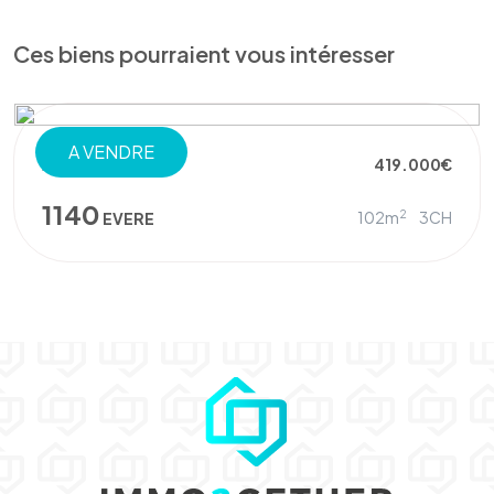
Ces biens pourraient vous intéresser
A VENDRE
APPARTEMENT
419.000€
1140
2
102m
3CH
EVERE