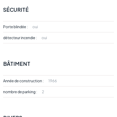
SÉCURITÉ
Porte blindée :
oui
détecteur incendie :
oui
BÂTIMENT
Année de construction :
1966
nombre de parking :
2