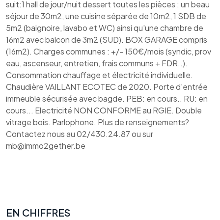
suit:1 hall de jour/nuit dessert toutes les pièces : un beau
séjour de 30m2, une cuisine séparée de 10m2, 1 SDB de
5m2 (baignoire, lavabo et WC) ainsi qu'une chambre de
16m2 avec balcon de 3m2 (SUD). BOX GARAGE compris
(16m2). Charges communes : +/- 150€/mois (syndic, prov
eau, ascenseur, entretien, frais communs + FDR..).
Consommation chauffage et électricité individuelle.
Chaudière VAILLANT ECOTEC de 2020. Porte d'entrée
immeuble sécurisée avec bagde. PEB: en cours.. RU: en
cours... Electricité NON CONFORME au RGIE. Double
vitrage bois. Parlophone. Plus de renseignements?
Contactez nous au 02/430.24.87 ou sur
mb@immo2gether.be
EN CHIFFRES