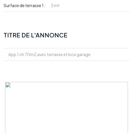
Surface de terrasse 1 :
3 m²
TITRE DE L'ANNONCE
App 1 ch 70m2 avec terrasse et box garage