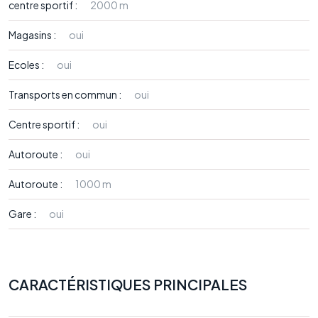
centre sportif :
2000 m
Magasins :
oui
Ecoles :
oui
Transports en commun :
oui
Centre sportif :
oui
Autoroute :
oui
Autoroute :
1000 m
Gare :
oui
CARACTÉRISTIQUES PRINCIPALES