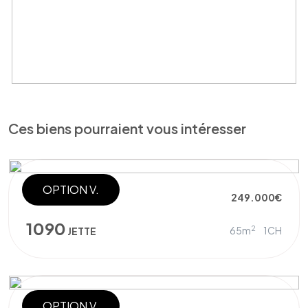
Ces biens pourraient vous intéresser
OPTION V.
PENTHOUSE
249.000€
1090
2
65m
1CH
JETTE
OPTION V.