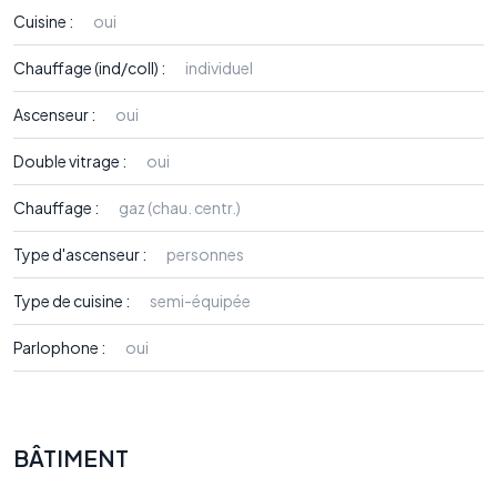
Cuisine :
oui
Chauffage (ind/coll) :
individuel
Ascenseur :
oui
Double vitrage :
oui
Chauffage :
gaz (chau. centr.)
Type d'ascenseur :
personnes
Type de cuisine :
semi-équipée
Parlophone :
oui
BÂTIMENT