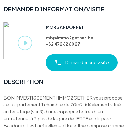
DEMANDE D'INFORMATION/VISITE
MORGAN BONNET
mb@immo2gether.be
+32 472 62 60 27
Demander une visite
DESCRIPTION
BON INVESTISSEMENT! IMMO2GETHER vous propose
cet appartement 1 chambre de 70m2, idéalement situé
au 1er étage (sur 3) d'une copropriété très bien
entretenue, à 2 pas de la gare de JETTE et du parc
Baudouin. Il est actuellement loué!Il se compose comme