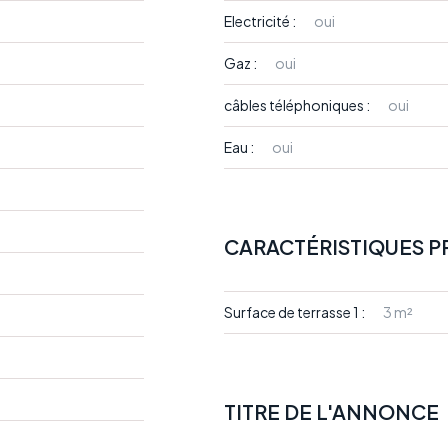
Electricité :
oui
Gaz :
oui
câbles téléphoniques :
oui
Eau :
oui
CARACTÉRISTIQUES P
Surface de terrasse 1 :
3 m²
TITRE DE L'ANNONCE