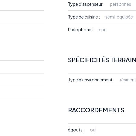
Type d'ascenseur :
personnes
Type de cuisine :
semi-équipée
Parlophone :
oui
SPÉCIFICITÉS TERRAI
Type d'environnement :
résident
RACCORDEMENTS
égouts :
oui