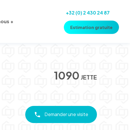
+32 (0) 2 430 24 87
nous
Estimation gratuite
1090
JETTE
Demander une visite