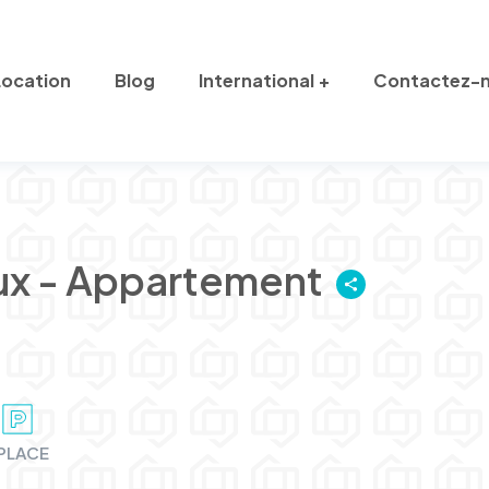
Location
Blog
International
Contactez-
ux - Appartement
 PLACE