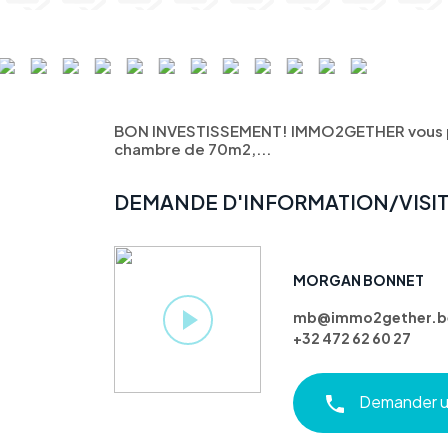
BON INVESTISSEMENT! IMMO2GETHER vous p
chambre de 70m2,...
DEMANDE D'INFORMATION/VISI
MORGAN BONNET
mb@immo2gether.b
+32 472 62 60 27
Demander un