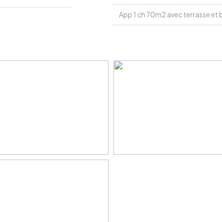
App 1 ch 70m2 avec terrasse et