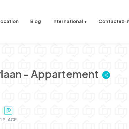
Location
Blog
International
Contactez-
laan - Appartement
1 PLACE