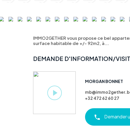
IMMO2GETHER vous propose ce bel apparte
surface habitable de +/- 92m2, à...
DEMANDE D'INFORMATION/VISI
MORGAN BONNET
mb@immo2gether.b
+32 472 62 60 27
Demander un