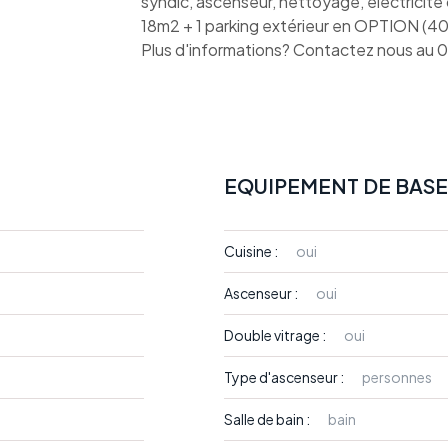
syndic, ascenseur, nettoyage, electricit
18m2 + 1 parking extérieur en OPTION (40
Plus d'informations? Contactez nous a
EQUIPEMENT DE BASE
Cuisine :
oui
Ascenseur :
oui
Double vitrage :
oui
Type d'ascenseur :
personnes
Salle de bain :
bain