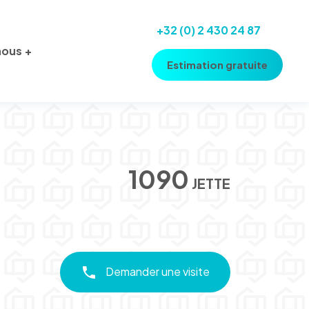
+32 (0) 2 430 24 87
nous
Estimation gratuite
1090
JETTE
Demander une visite