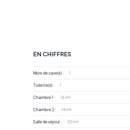
EN CHIFFRES
Nbre de cave(s) :
1
Toilette(s) :
1
Chambre 1 :
16 m²
Chambre 2 :
14 m²
Salle de séjour :
30 m²