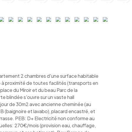
tement 2 chambres d'une surface habitable
à proximité de toutes facilités (transports en
lace du Miroir et du beau Parc de la
e blindée s'ouvre sur un vaste hall
séjour de 30m2 avec ancienne cheminée (au
B (baignoire et lavabo), placard encastré, et
rasse. PEB: D+ Electricité non conforme au
elles: 270€/mois (provision eau, chauffage,