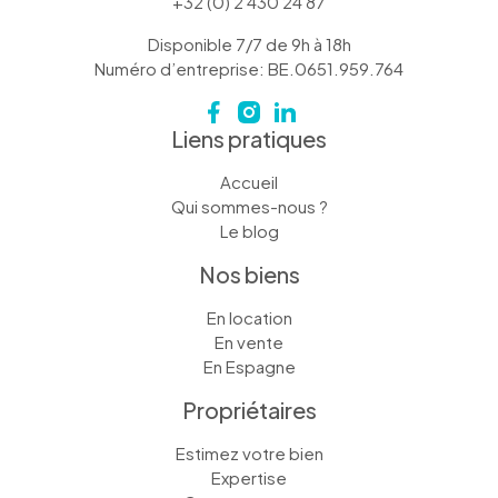
+32 (0) 2 430 24 87
Disponible 7/7 de 9h à 18h
Numéro d’entreprise: BE.0651.959.764
Liens pratiques
Accueil
Qui sommes-nous ?
Le blog
Nos biens
En location
En vente
En Espagne
Propriétaires
Estimez votre bien
Expertise