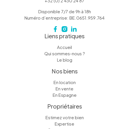
+32 (0) 2 430 24 87
Disponible 7/7 de 9h à 18h
Numéro d’entreprise: BE.0651.959.764
Liens pratiques
Accueil
Qui sommes-nous ?
Le blog
Nos biens
En location
En vente
En Espagne
Propriétaires
Estimez votre bien
Expertise