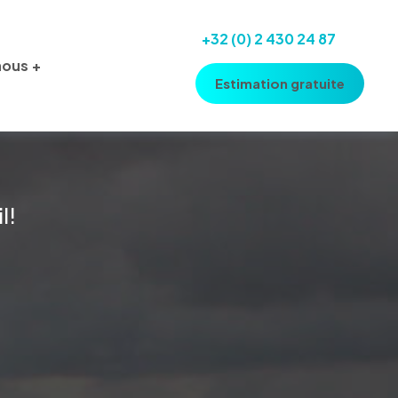
+32 (0) 2 430 24 87
nous
Estimation gratuite
l!