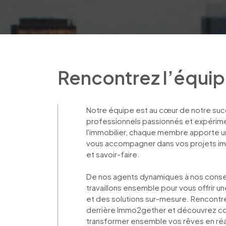
Rencontrez l’équi
Notre équipe est au cœur de notre s
professionnels passionnés et expérim
l'immobilier, chaque membre apporte u
vous accompagner dans vos projets i
et savoir-faire. 

De nos agents dynamiques à nos conseil
travaillons ensemble pour vous offrir 
et des solutions sur-mesure. Rencontre
derrière Immo2gether et découvrez c
transformer ensemble vos rêves en réal