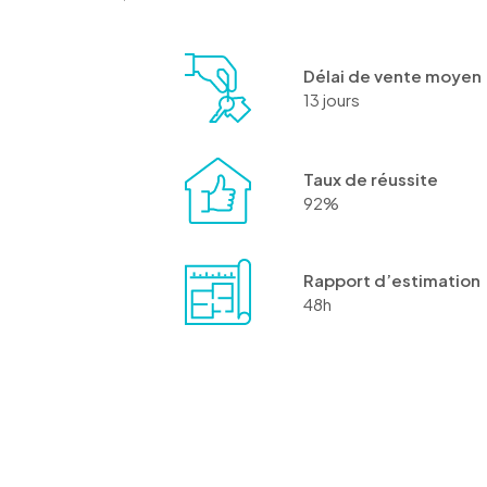
Délai de vente moyen
13 jours
Taux de réussite
92%
Rapport d’estimation
48h