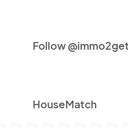
Follow @immo2get
HouseMatch