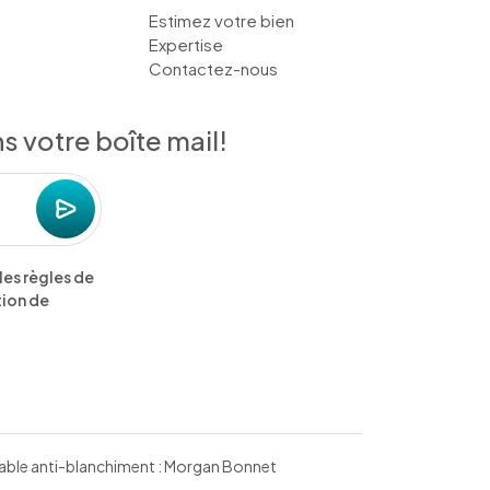
Estimez votre bien
Expertise
Contactez-nous
 votre boîte mail!
les règles de
tion de
nsable anti-blanchiment : Morgan Bonnet