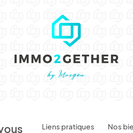
 vous
Liens pratiques
Nos bi