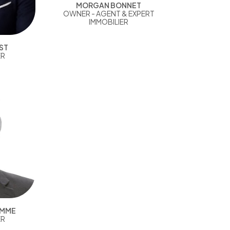
MORGAN BONNET
OWNER - AGENT & EXPERT
IMMOBILIER
ST
ER
AMME
ER