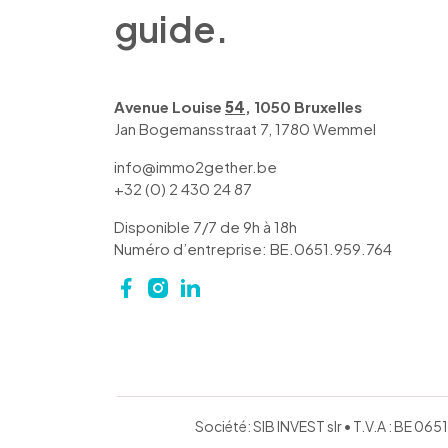
guide.
Avenue Louise
54
, 1050 Bruxelles
Jan Bogemansstraat 7, 1780 Wemmel
info@immo2gether.be
+32 (0) 2 430 24 87
Disponible 7/7 de 9h à 18h
Numéro d’entreprise: BE.0651.959.764
Société: SIB INVEST slr • T.V.A : BE 0