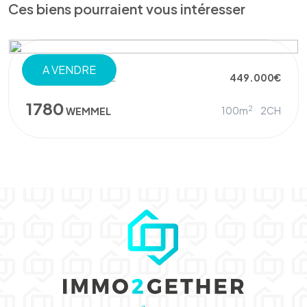
Ces biens pourraient vous intéresser
A VENDRE
REZ-DE-CHAUSSÉE
449.000€
1780
2
100m
2CH
WEMMEL