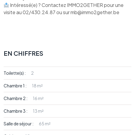
Intéressé(e) ? Contactez IMMO2GETHER pour une
visite au 02/430.24.87 ou sur mb@immo2gether.be
EN CHIFFRES
Toilette(s) :
2
Chambre 1 :
18 m²
Chambre 2 :
16 m²
Chambre 3 :
13 m²
Salle de séjour :
65 m²