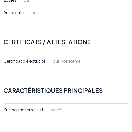
Ecoles :
oui
Autoroute :
oui
CERTIFICATS / ATTESTATIONS
Certificat d'électricité :
oui, conforme
CARACTÉRISTIQUES PRINCIPALES
Surface de terrasse 1 :
35 m²