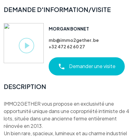
DEMANDE D'INFORMATION/VISITE
MORGAN BONNET
mb@immo2gether.be
+32 472 62 60 27
Demander une visite
DESCRIPTION
IMMO2GETHER vous propose en exclusivité une
opportunité unique dans une copropriété intimiste de 4
lots, située dans une ancienne ferme entièrement
rénovée en 2013.
Un bien rare, spacieux, lumineux et au charme industriel