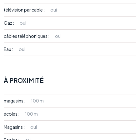
télévision par cable :
oui
Gaz :
oui
câbles téléphoniques :
oui
Eau :
oui
À PROXIMITÉ
magasins :
100 m
écoles :
100 m
Magasins :
oui