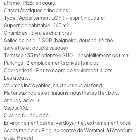
affirmé. PEB: en cours.
Caractéristiques principales:
Type : Appartement LOFT – esprit industriel
Superficie habitable : 165 m²
Chambres : 3 vraies chambres
Salles de bain : 1 SDB (baignoire, douche, sèche-
serviette et double vasque)
Terrasse : 35 m² orientée SUD – ensoleillement optimal
Parkings : 2 emplacements privatifs inclus
Copropriété : Petite copro de seulement 4 lots
Les atouts:
Volumes incroyables, hauteur sous plafond
Matériaux nobles et finitions industrielles (fer, bois,
briques, acier…)
Séjour XXL
Cuisine full équipée
Environnement calme, verdoyant et extrêmement prisé
Accès rapide au Ring, au centre de Wemmel, à l’Atomium
et au Heysel