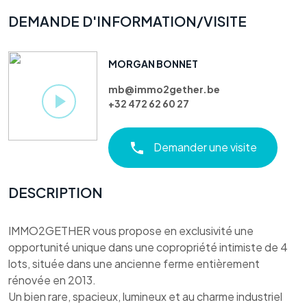
DEMANDE D'INFORMATION/VISITE
MORGAN BONNET
mb@immo2gether.be
+32 472 62 60 27
Demander une visite
DESCRIPTION
IMMO2GETHER vous propose en exclusivité une
opportunité unique dans une copropriété intimiste de 4
lots, située dans une ancienne ferme entièrement
rénovée en 2013.
Un bien rare, spacieux, lumineux et au charme industriel