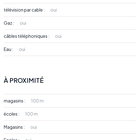
télévision par cable :
oui
Gaz :
oui
câbles téléphoniques :
oui
Eau :
oui
À PROXIMITÉ
magasins :
100 m
écoles :
100 m
Magasins :
oui