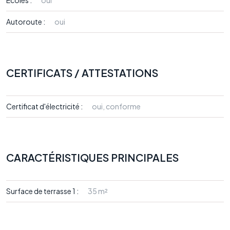
Ecoles :
oui
Autoroute :
oui
CERTIFICATS / ATTESTATIONS
Certificat d'électricité :
oui, conforme
CARACTÉRISTIQUES PRINCIPALES
Surface de terrasse 1 :
35 m²