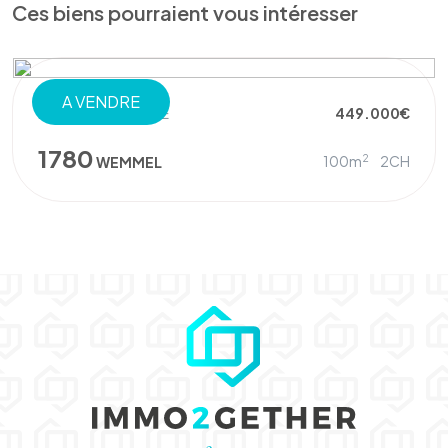
Ces biens pourraient vous intéresser
A VENDRE
REZ-DE-CHAUSSÉE
449.000€
1780
2
100m
2CH
WEMMEL