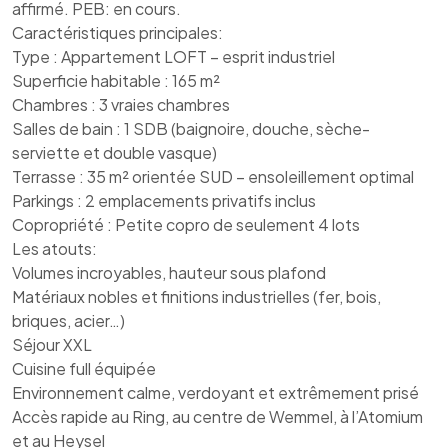
affirmé. PEB: en cours.
Caractéristiques principales:
Type : Appartement LOFT – esprit industriel
Superficie habitable : 165 m²
Chambres : 3 vraies chambres
Salles de bain : 1 SDB (baignoire, douche, sèche-
serviette et double vasque)
Terrasse : 35 m² orientée SUD – ensoleillement optimal
Parkings : 2 emplacements privatifs inclus
Copropriété : Petite copro de seulement 4 lots
Les atouts:
Volumes incroyables, hauteur sous plafond
Matériaux nobles et finitions industrielles (fer, bois,
briques, acier…)
Séjour XXL
Cuisine full équipée
Environnement calme, verdoyant et extrêmement prisé
Accès rapide au Ring, au centre de Wemmel, à l’Atomium
et au Heysel