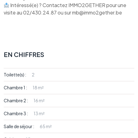
Intéressé(e) ? Contactez IMMO2GETHER pour une
visite au 02/430.24.87 ou sur mb@immo2gether.be
EN CHIFFRES
Toilette(s) :
2
Chambre 1 :
18 m²
Chambre 2 :
16 m²
Chambre 3 :
13 m²
Salle de séjour :
65 m²