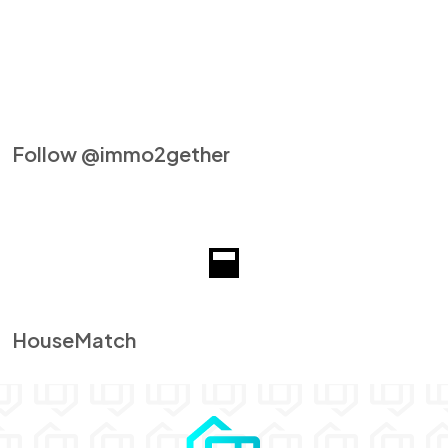
Follow @immo2gether
HouseMatch