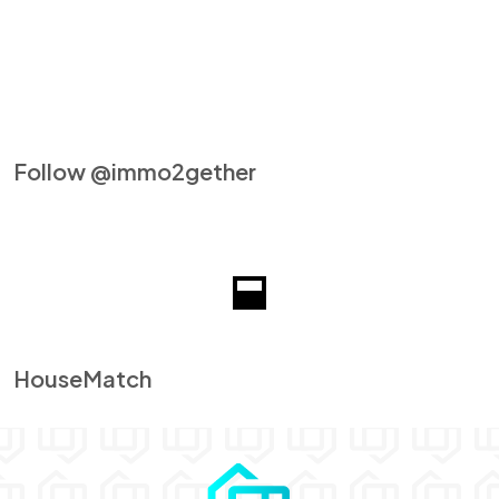
Follow @immo2gether
HouseMatch