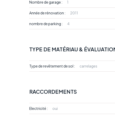
Nombre de garage :
1
Année de rénovation :
2011
nombre de parking :
4
TYPE DE MATÉRIAU & ÉVALUATIO
Type de revêtement de sol :
carrelages
RACCORDEMENTS
Electricité :
oui