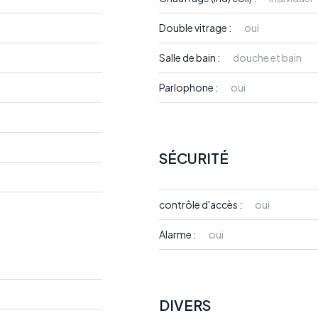
Double vitrage :
oui
Salle de bain :
douche et bain
Parlophone :
oui
SÉCURITÉ
contrôle d'accès :
oui
Alarme :
oui
DIVERS