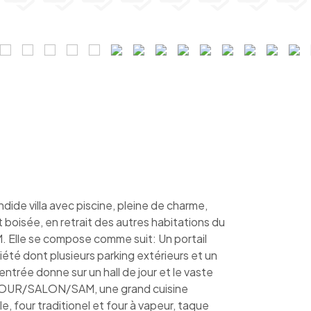
e villa avec piscine, pleine de charme,
 boisée, en retrait des autres habitations du
 Elle se compose comme suit: Un portail
été dont plusieurs parking extérieurs et un
ntrée donne sur un hall de jour et le vaste
JOUR/SALON/SAM, une grand cuisine
le, four traditionel et four à vapeur, taque