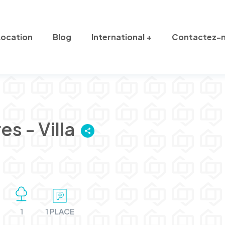
Location
Blog
International
Contactez-
s - Villa
1
1 PLACE