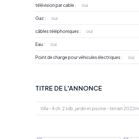
télévision par cable :
oui
Gaz :
oui
câbles téléphoniques :
oui
Eau :
oui
Point de charge pour véhicules électriques :
oui
TITRE DE L'ANNONCE
Villa - 4 ch, 2 sdb, jardin et piscine - terrain 2022