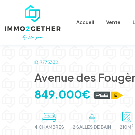
Accueil
Vente
ID: 7775332
Avenue des Fougère
849.000€
2
4 CHAMBRES
2 SALLES DE BAIN
210M