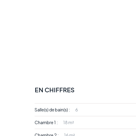
EN CHIFFRES
Salle(s) de bain(s) :
6
Chambre 1 :
18 m²
Chambre 2 :
16 m²