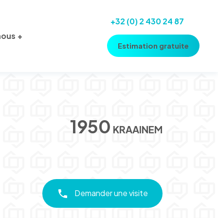
+32 (0) 2 430 24 87
nous
Estimation gratuite
1950
KRAAINEM
Demander une visite