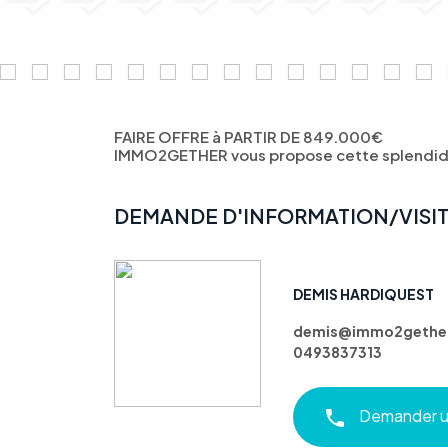
FAIRE OFFRE à PARTIR DE 849.000€
IMMO2GETHER vous propose cette splendide 
DEMANDE D'INFORMATION/VISI
DEMIS HARDIQUEST
demis@immo2gethe
0493837313
Demander un