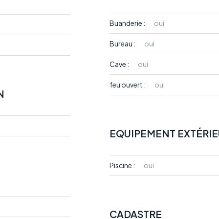
Buanderie :
oui
Bureau :
oui
Cave :
oui
feu ouvert :
oui
N
EQUIPEMENT EXTÉRI
Piscine :
oui
CADASTRE