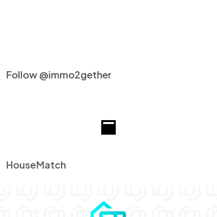
Follow @immo2gether
HouseMatch