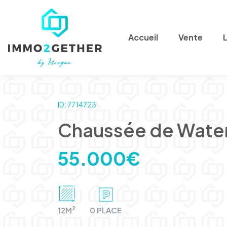
Accueil
Vente
ID: 7714723
Chaussée de Water
55.000€
2
12M
0 PLACE