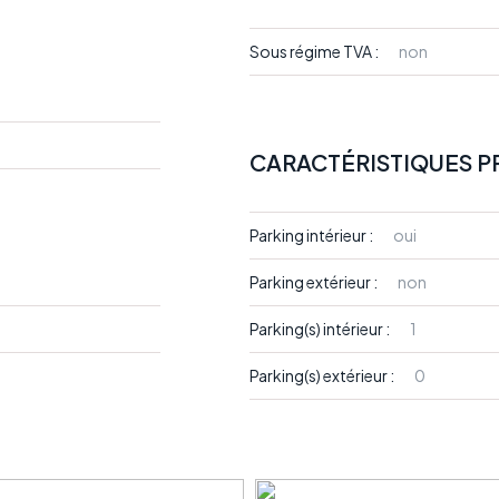
Sous régime TVA :
non
CARACTÉRISTIQUES P
Parking intérieur :
oui
Parking extérieur :
non
Parking(s) intérieur :
1
Parking(s) extérieur :
0