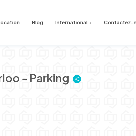
Location
Blog
International
Contactez-
loo - Parking