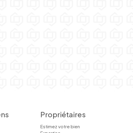
ens
Propriétaires
Estimez votre bien
Expertise