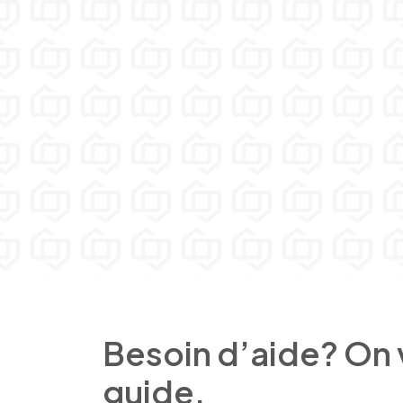
Besoin d’aide? On
guide.