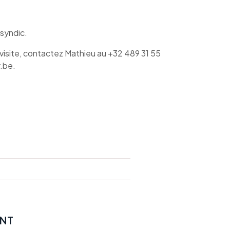
 syndic.
 visite, contactez Mathieu au +32 489 31 55
.be
.
NT