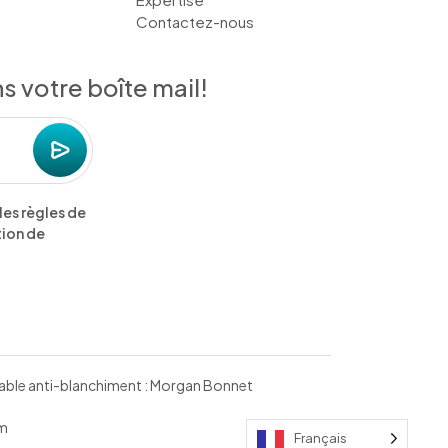
Contactez-nous
 votre boîte mail!
les règles de
tion de
nsable anti-blanchiment : Morgan Bonnet
um
Français