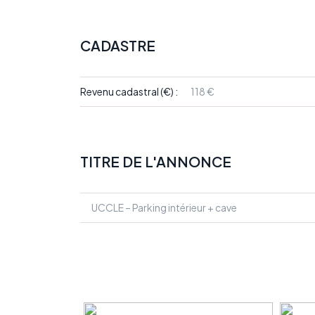
CADASTRE
Revenu cadastral (€) :
118 €
TITRE DE L'ANNONCE
UCCLE – Parking intérieur + cave