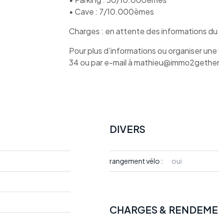
• Cave : 7/10.000èmes
Charges : en attente des informations du
Pour plus d’informations ou organiser une
34 ou par e-mail à
mathieu@immo2gether
DIVERS
rangement vélo :
oui
CHARGES & RENDEME