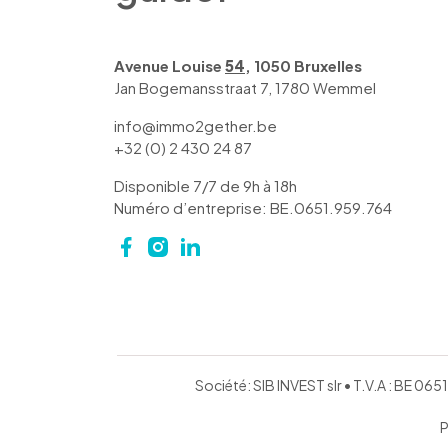
Avenue Louise
54
, 1050 Bruxelles
Jan Bogemansstraat 7, 1780 Wemmel
info@immo2gether.be
+32 (0) 2 430 24 87
Disponible 7/7 de 9h à 18h
Numéro d’entreprise: BE.0651.959.764
Société: SIB INVEST slr • T.V.A : BE 0