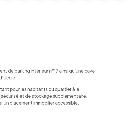
 de parking intérieur n°17 ainsi qu’une cave
d’Uccle.
ant pour les habitants du quartier à la
sécurisé et de stockage supplémentaire,
er un placement immobilier accessible.