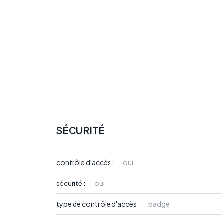
SÉCURITÉ
contrôle d'accès :
oui
sécurité :
oui
type de contrôle d'accès :
badge