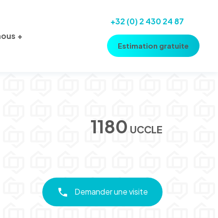
+32 (0) 2 430 24 87
nous
Estimation gratuite
1180
UCCLE
Demander une visite