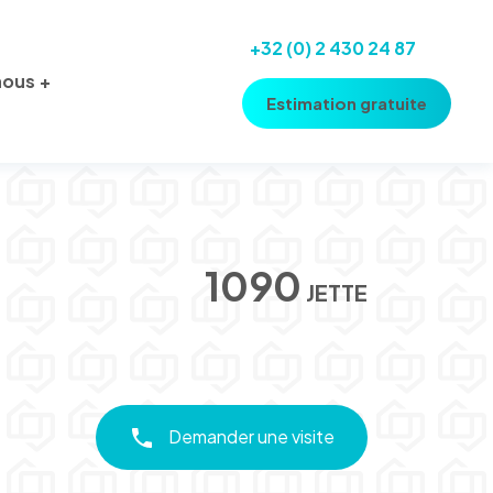
+32 (0) 2 430 24 87
nous
Estimation gratuite
1090
JETTE
Demander une visite