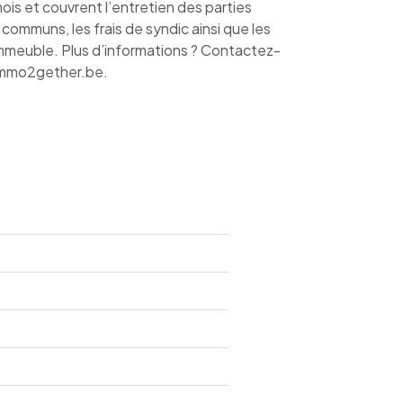
is et couvrent l’entretien des parties
communs, les frais de syndic ainsi que les
’immeuble. Plus d’informations ? Contactez-
immo2gether.be.