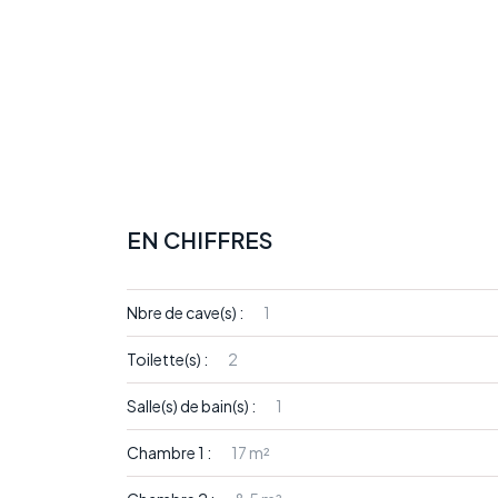
EN CHIFFRES
Nbre de cave(s) :
1
Toilette(s) :
2
Salle(s) de bain(s) :
1
Chambre 1 :
17 m²