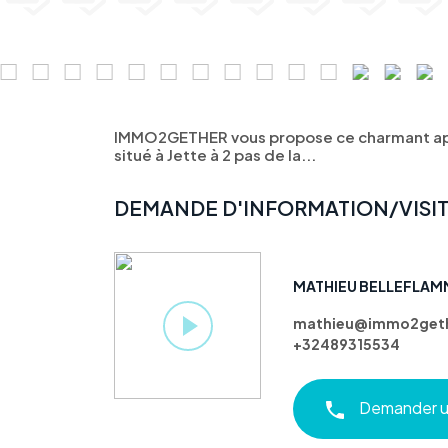
IMMO2GETHER vous propose ce charmant a
situé à Jette à 2 pas de la...
DEMANDE D'INFORMATION/VISI
MATHIEU BELLEFLAM
mathieu@immo2geth
+32489315534
Demander un