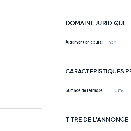
DOMAINE JURIDIQUE
Jugement en cours :
non
CARACTÉRISTIQUES P
Surface de terrasse 1 :
1.5 m²
TITRE DE L'ANNONCE