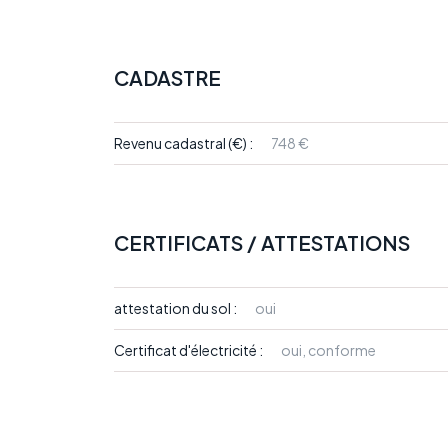
CADASTRE
Revenu cadastral (€) :
748 €
CERTIFICATS / ATTESTATIONS
attestation du sol :
oui
Certificat d'électricité :
oui, conforme