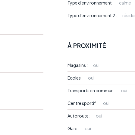
Type d'environnement :
calme
Type d'environnement 2 :
réside
À PROXIMITÉ
Magasins :
oui
Ecoles :
oui
Transports en commun :
oui
Centre sportif :
oui
Autoroute :
oui
Gare :
oui