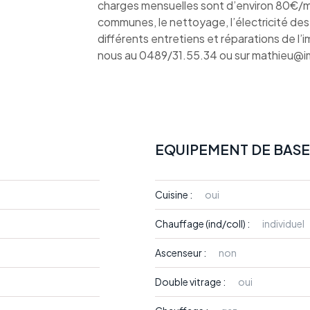
charges mensuelles sont d’environ 80€/mo
communes, le nettoyage, l’électricité des 
différents entretiens et réparations de l
nous au 0489/31.55.34 ou sur mathieu@
EQUIPEMENT DE BASE
Cuisine :
oui
Chauffage (ind/coll) :
individuel
Ascenseur :
non
Double vitrage :
oui