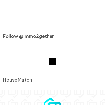
Follow @immo2gether
HouseMatch