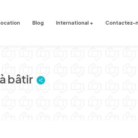
Location
Blog
International
Contactez-
à bâtir