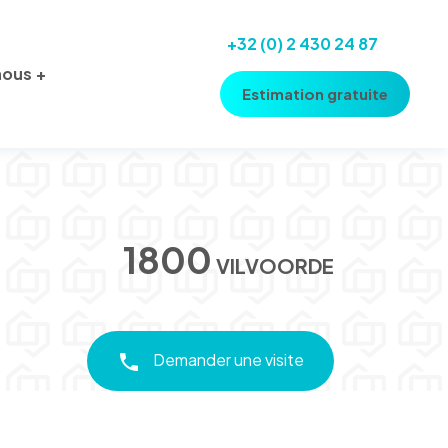
+32 (0) 2 430 24 87
nous
Estimation gratuite
1800
VILVOORDE
Demander une visite