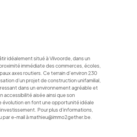
ir idéalement situé à Vilvoorde, dans un
à proximité immédiate des commerces, écoles,
paux axes routiers. Ce terrain d’environ 230
isation d’un projet de construction unifamilial,
ressant dans un environnement agréable et
on accessibilité aisée ainsi que son
ne évolution en font une opportunité idéale
 investissement. Pour plus d’informations,
 par e-mail à
mathieu@immo2gether.be
.