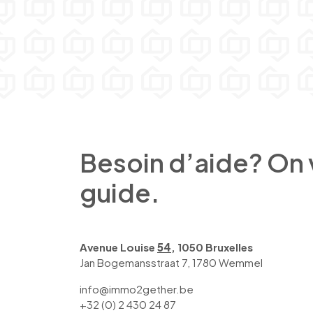
Besoin d’aide? On
guide.
Avenue Louise
54
, 1050 Bruxelles
Jan Bogemansstraat 7, 1780 Wemmel
info@immo2gether.be
+32 (0) 2 430 24 87