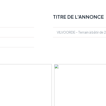
TITRE DE L'ANNONCE
VILVOORDE – Terrain à bâtir de 