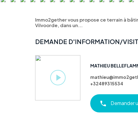
Immo2gether vous propose ce terrain à bâtir
Vilvoorde, dans un...
DEMANDE D'INFORMATION/VISI
MATHIEU BELLEFLAM
mathieu@immo2geth
+32489315534
Demander un