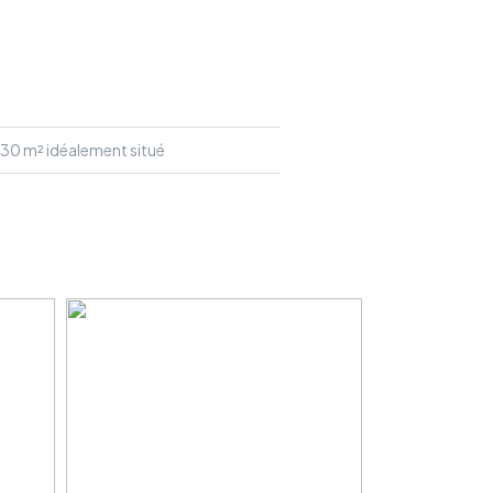
230 m² idéalement situé