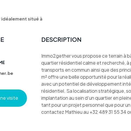
 idéalement situé à
TE
DESCRIPTION
Immo2gether vous propose ce terrain à bât
ME
quartier résidentiel calme et recherché, 
transports en commun ainsi que des princi
er.be
m² offre une belle opportunité pour la réal
avec un potentiel de développement inté
résidentiel. Sa localisation stratégique, s
e visite
implantation au sein d’un quartier en plei
tant pour un projet personnel que pour un
contactez Mathieu au +32 489 31 55 34 ou