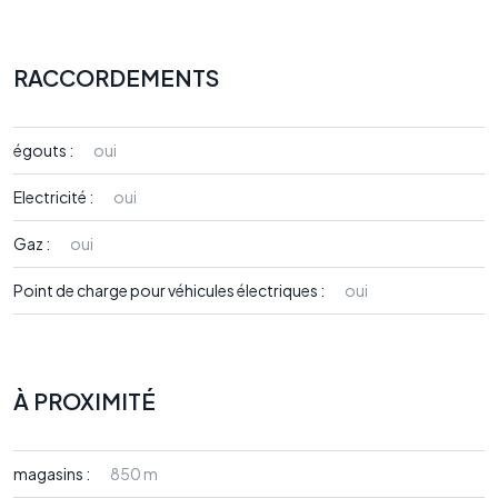
RACCORDEMENTS
égouts :
oui
Electricité :
oui
Gaz :
oui
Point de charge pour véhicules électriques :
oui
À PROXIMITÉ
magasins :
850 m