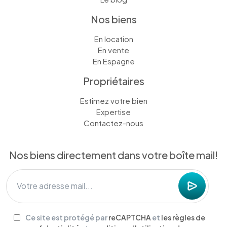
Nos biens
En location
En vente
En Espagne
Propriétaires
Estimez votre bien
Expertise
Contactez-nous
Nos biens directement dans votre boîte mail!
Ce site est protégé par
reCAPTCHA
et
les règles de