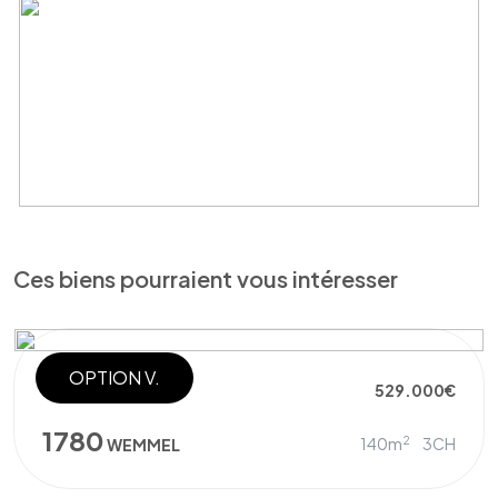
Ces biens pourraient vous intéresser
OPTION V.
VILLA JUMELÉE
529.000€
1780
2
140m
3CH
WEMMEL