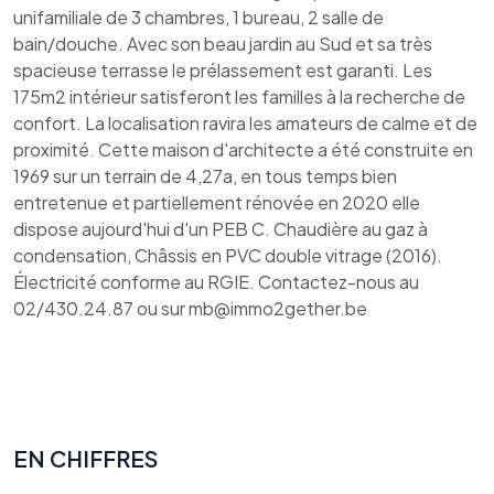
unifamiliale de 3 chambres, 1 bureau, 2 salle de
bain/douche. Avec son beau jardin au Sud et sa très
spacieuse terrasse le prélassement est garanti. Les
175m2 intérieur satisferont les familles à la recherche de
confort. La localisation ravira les amateurs de calme et de
proximité. Cette maison d'architecte a été construite en
1969 sur un terrain de 4,27a, en tous temps bien
entretenue et partiellement rénovée en 2020 elle
dispose aujourd'hui d'un PEB C. Chaudière au gaz à
condensation, Châssis en PVC double vitrage (2016).
Électricité conforme au RGIE. Contactez-nous au
02/430.24.87 ou sur mb@immo2gether.be
EN CHIFFRES