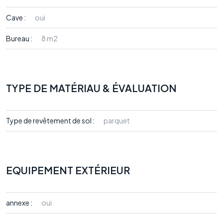
Cave :
oui
Bureau :
8 m2
TYPE DE MATÉRIAU & ÉVALUATION
Type de revêtement de sol :
parquet
EQUIPEMENT EXTÉRIEUR
annexe :
oui