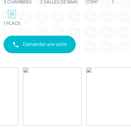
2
3 CHAMBRES
2 SALLES DE BAIN
175M
1
1 PLACE
Demander une visite