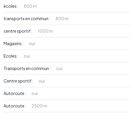
écoles :
800 m
transports en commun :
800 m
centre sportif :
1000 m
Magasins :
oui
Ecoles :
oui
Transports en commun :
oui
Centre sportif :
oui
Autoroute :
oui
Autoroute :
2500 m