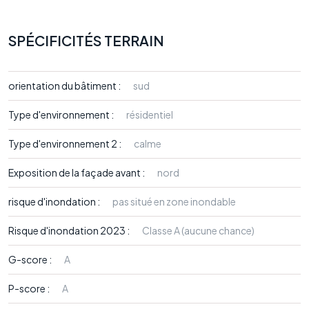
SPÉCIFICITÉS TERRAIN
orientation du bâtiment :
sud
Type d'environnement :
résidentiel
Type d'environnement 2 :
calme
Exposition de la façade avant :
nord
risque d'inondation :
pas situé en zone inondable
Risque d'inondation 2023 :
Classe A (aucune chance)
G-score :
A
P-score :
A