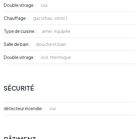
Double vitrage :
oui
Chauffage :
gaz (chau. centr.)
Type de cuisine :
amer. équipée
Salle de bain :
douche et bain
Double vitrage :
isol. thermique
SÉCURITÉ
détecteur incendie :
oui