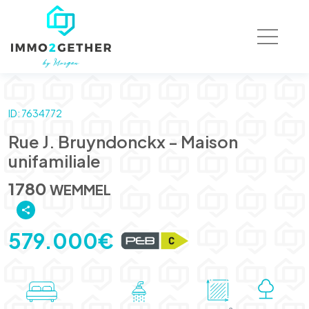
ID: 7634772
Rue J. Bruyndonckx - Maison
unifamiliale
1780
WEMMEL
579.000€