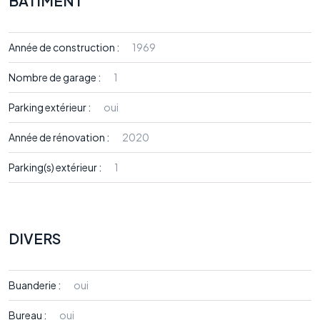
BÂTIMENT
Année de construction :
1969
Nombre de garage :
1
Parking extérieur :
oui
Année de rénovation :
2020
Parking(s) extérieur :
1
DIVERS
Buanderie :
oui
Bureau :
oui