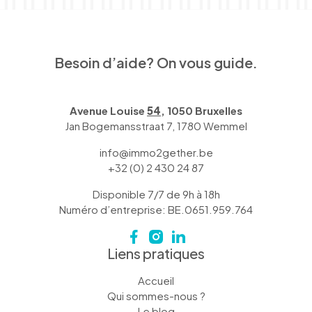
Besoin d’aide? On vous guide.
Avenue Louise
54
, 1050 Bruxelles
Jan Bogemansstraat 7, 1780 Wemmel
info@immo2gether.be
+32 (0) 2 430 24 87
Disponible 7/7 de 9h à 18h
Numéro d’entreprise: BE.0651.959.764
Liens pratiques
Accueil
Qui sommes-nous ?
Le blog