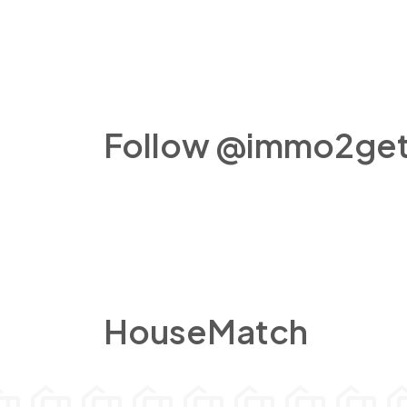
Follow @immo2get
HouseMatch