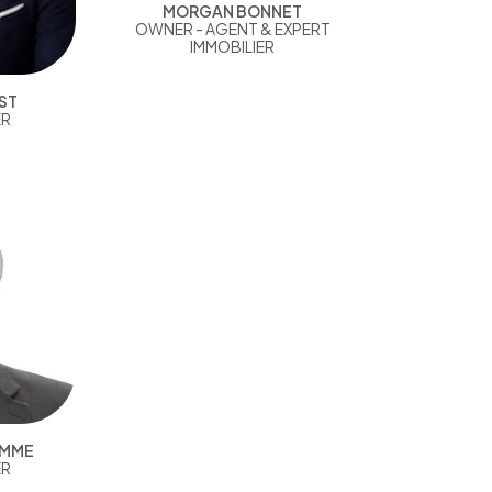
MORGAN BONNET
OWNER - AGENT & EXPERT
IMMOBILIER
ST
ER
AMME
ER