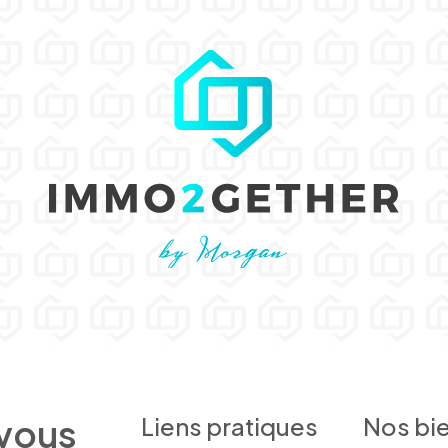
 vous
Liens pratiques
Nos bi