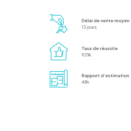
Délai de vente moyen
13 jours
Taux de réussite
92%
Rapport d’estimation
48h