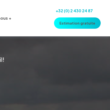
+32 (0) 2 430 24 87
nous
Estimation gratuite
l!