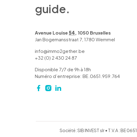
guide.
Avenue Louise
54
, 1050 Bruxelles
Jan Bogemansstraat 7, 1780 Wemmel
info@immo2gether.be
+32 (0) 2 430 24 87
Disponible 7/7 de 9h à 18h
Numéro d’entreprise: BE.0651.959.764
Société: SIB INVEST slr • T.V.A : BE 0