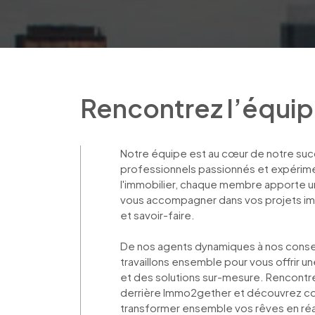
Rencontrez l’équi
Notre équipe est au cœur de notre s
professionnels passionnés et expérim
l'immobilier, chaque membre apporte u
vous accompagner dans vos projets i
et savoir-faire. 

De nos agents dynamiques à nos conseil
travaillons ensemble pour vous offrir 
et des solutions sur-mesure. Rencontre
derrière Immo2gether et découvrez c
transformer ensemble vos rêves en réal