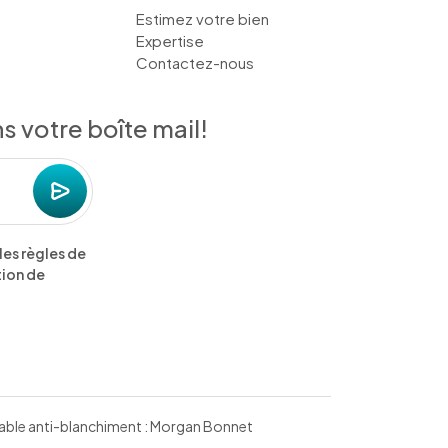
Estimez votre bien
Expertise
Contactez-nous
 votre boîte mail!
les règles de
tion de
nsable anti-blanchiment : Morgan Bonnet