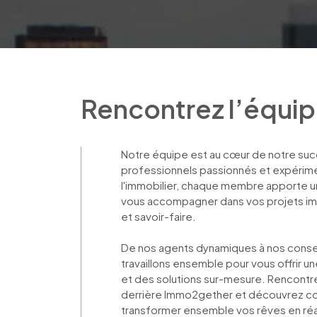
Rencontrez l’équi
Notre équipe est au cœur de notre s
professionnels passionnés et expérim
l'immobilier, chaque membre apporte u
vous accompagner dans vos projets i
et savoir-faire. 

De nos agents dynamiques à nos conseil
travaillons ensemble pour vous offrir 
et des solutions sur-mesure. Rencontre
derrière Immo2gether et découvrez c
transformer ensemble vos rêves en réal