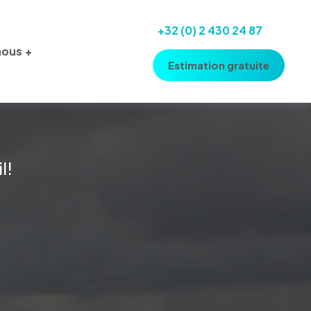
+32 (0) 2 430 24 87
nous
Estimation gratuite
l!