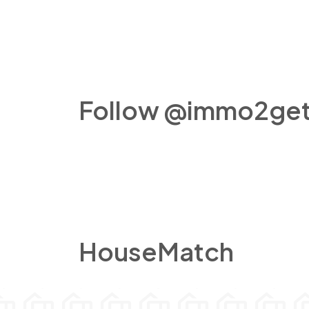
Follow @immo2get
HouseMatch