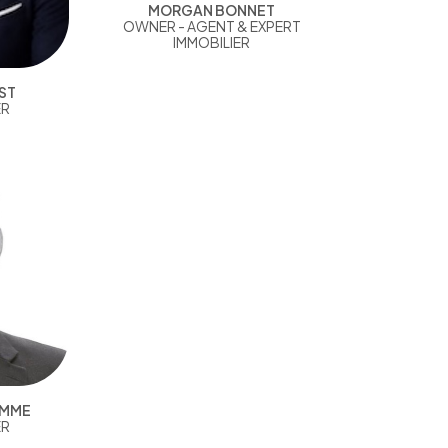
MORGAN BONNET
OWNER - AGENT & EXPERT
IMMOBILIER
ST
ER
AMME
ER