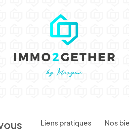
 vous
Liens pratiques
Nos bi