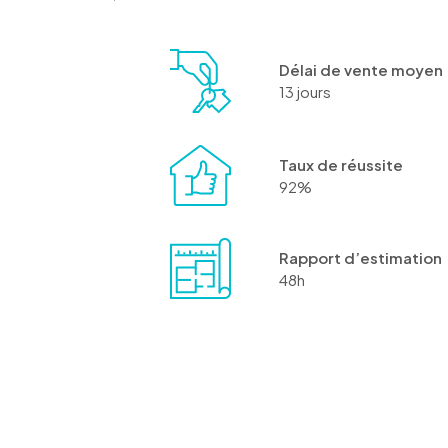
Délai de vente moyen
13 jours
Taux de réussite
92%
Rapport d’estimation
48h