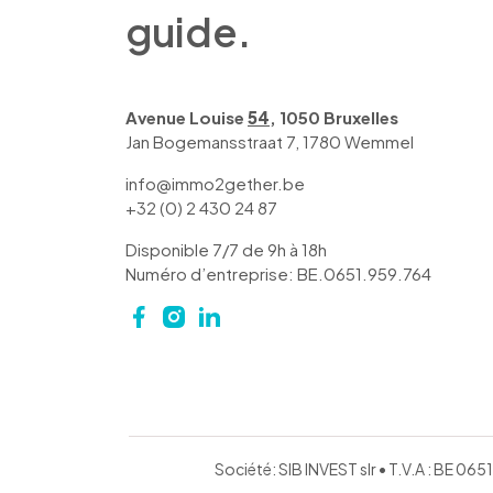
guide.
Avenue Louise
54
, 1050 Bruxelles
Jan Bogemansstraat 7, 1780 Wemmel
info@immo2gether.be
+32 (0) 2 430 24 87
Disponible 7/7 de 9h à 18h
Numéro d’entreprise: BE.0651.959.764
Société: SIB INVEST slr • T.V.A : BE 0