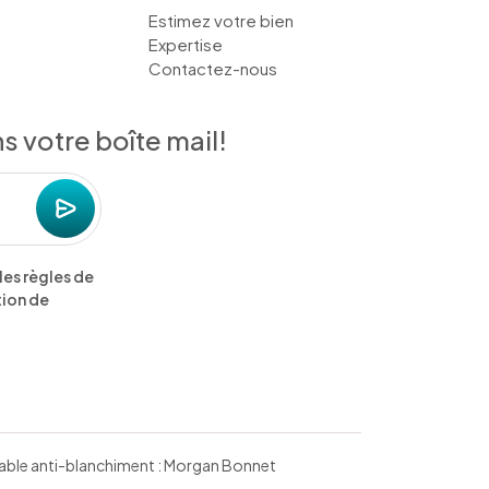
Estimez votre bien
Expertise
Contactez-nous
 votre boîte mail!
les règles de
tion de
nsable anti-blanchiment : Morgan Bonnet