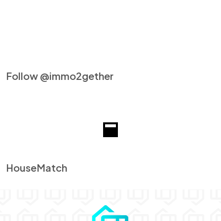
Follow @immo2gether
HouseMatch