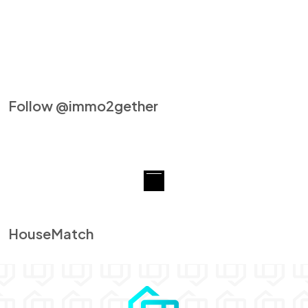
Follow @immo2gether
HouseMatch