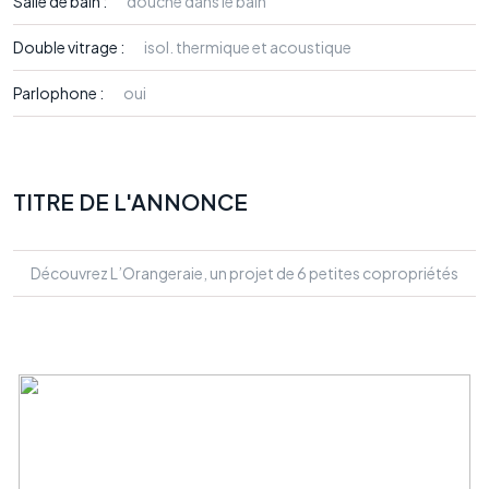
Salle de bain :
douche dans le bain
Double vitrage :
isol. thermique et acoustique
Parlophone :
oui
TITRE DE L'ANNONCE
Découvrez L’Orangeraie, un projet de 6 petites copropriétés