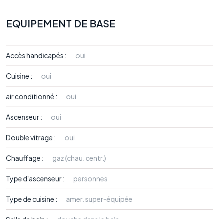
EQUIPEMENT DE BASE
Accès handicapés :
oui
Cuisine :
oui
air conditionné :
oui
Ascenseur :
oui
Double vitrage :
oui
Chauffage :
gaz (chau. centr.)
Type d'ascenseur :
personnes
Type de cuisine :
amer. super-équipée