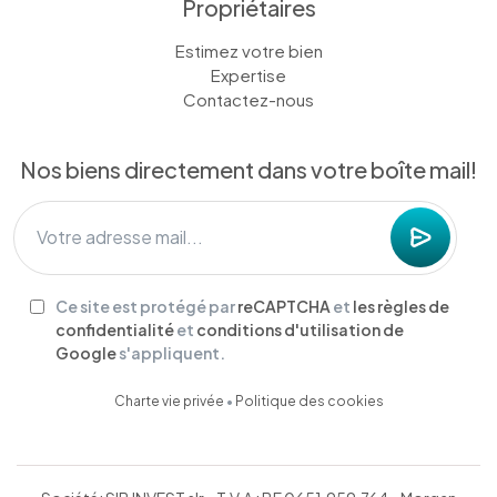
Propriétaires
Estimez votre bien
Expertise
Contactez-nous
Nos biens directement dans votre boîte mail!
Ce site est protégé par
reCAPTCHA
et
les règles de
confidentialité
et
conditions d'utilisation de
Google
s'appliquent.
Charte vie privée
•
Politique des cookies