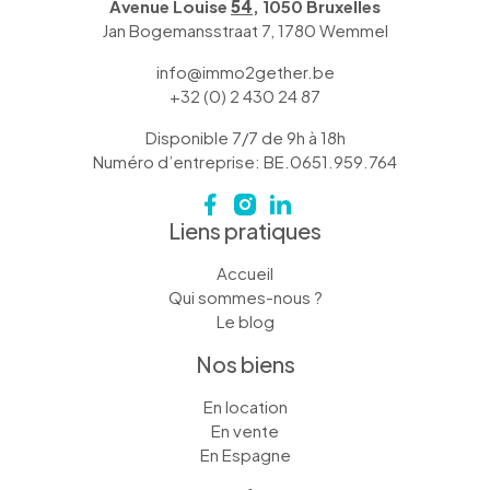
Avenue Louise
54
, 1050 Bruxelles
Jan Bogemansstraat 7, 1780 Wemmel
info@immo2gether.be
+32 (0) 2 430 24 87
Disponible 7/7 de 9h à 18h
Numéro d’entreprise: BE.0651.959.764
Liens pratiques
Accueil
Qui sommes-nous ?
Le blog
Nos biens
En location
En vente
En Espagne