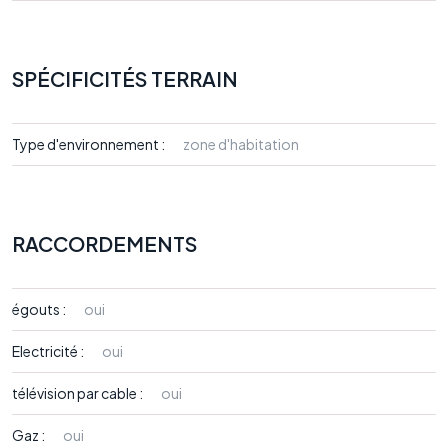
SPÉCIFICITÉS TERRAIN
Type d'environnement :
zone d'habitation
RACCORDEMENTS
égouts :
oui
Electricité :
oui
télévision par cable :
oui
Gaz :
oui