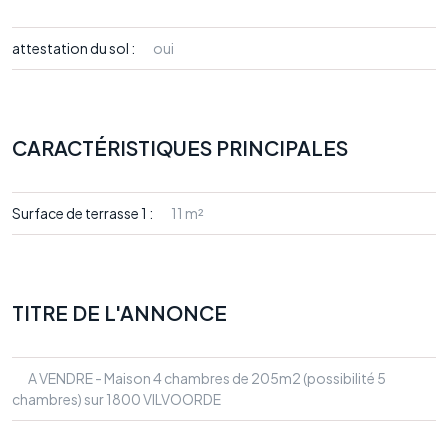
attestation du sol :
oui
CARACTÉRISTIQUES PRINCIPALES
Surface de terrasse 1 :
11 m²
TITRE DE L'ANNONCE
A VENDRE - Maison 4 chambres de 205m2 (possibilité 5
chambres) sur 1800 VILVOORDE