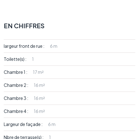
EN CHIFFRES
largeur front de rue :
6 m
Toilette(s) :
1
Chambre 1 :
17 m²
Chambre 2 :
16 m²
Chambre 3 :
16 m²
Chambre 4 :
16 m²
Largeur de façade :
6 m
Nbre de terrasse(s) :
1