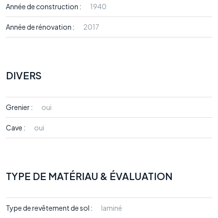
Année de construction :
1940
Année de rénovation :
2017
DIVERS
Grenier :
oui
Cave :
oui
TYPE DE MATÉRIAU & ÉVALUATION
Type de revêtement de sol :
laminé