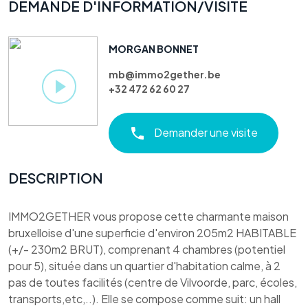
DEMANDE D'INFORMATION/VISITE
MORGAN BONNET
mb@immo2gether.be
+32 472 62 60 27
Demander une visite
DESCRIPTION
IMMO2GETHER vous propose cette charmante maison
bruxelloise d'une superficie d'environ 205m2 HABITABLE
(+/- 230m2 BRUT), comprenant 4 chambres (potentiel
pour 5), située dans un quartier d'habitation calme, à 2
pas de toutes facilités (centre de Vilvoorde, parc, écoles,
transports,etc,..). Elle se compose comme suit: un hall