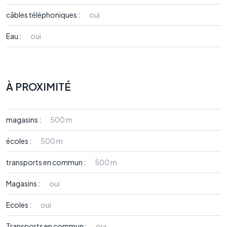
câbles téléphoniques :
oui
Eau :
oui
À PROXIMITÉ
magasins :
500 m
écoles :
500 m
transports en commun :
500 m
Magasins :
oui
Ecoles :
oui
Transports en commun :
oui