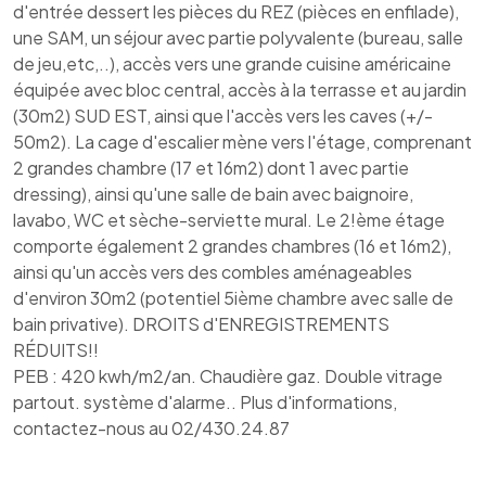
d'entrée dessert les pièces du REZ (pièces en enfilade),
une SAM, un séjour avec partie polyvalente (bureau, salle
de jeu,etc,..), accès vers une grande cuisine américaine
équipée avec bloc central, accès à la terrasse et au jardin
(30m2) SUD EST, ainsi que l'accès vers les caves (+/-
50m2). La cage d'escalier mène vers l'étage, comprenant
2 grandes chambre (17 et 16m2) dont 1 avec partie
dressing), ainsi qu'une salle de bain avec baignoire,
lavabo, WC et sèche-serviette mural. Le 2!ème étage
comporte également 2 grandes chambres (16 et 16m2),
ainsi qu'un accès vers des combles aménageables
d'environ 30m2 (potentiel 5ième chambre avec salle de
bain privative). DROITS d'ENREGISTREMENTS
RÉDUITS!!
PEB : 420 kwh/m2/an. Chaudière gaz. Double vitrage
partout. système d'alarme.. Plus d'informations,
contactez-nous au 02/430.24.87