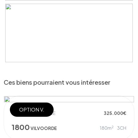
Ces biens pourraient vous intéresser
OPTION V.
MAISON UNIFAMILIALE
325.000€
1800
2
180m
3CH
VILVOORDE